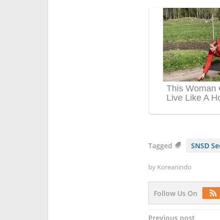
Tagged
SNSD Se
by
Koreanindo
Follow Us On
Post
Previous post