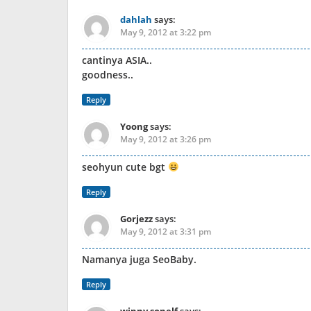
dahlah
says:
May 9, 2012 at 3:22 pm
cantinya ASIA..
goodness..
Reply
Yoong
says:
May 9, 2012 at 3:26 pm
seohyun cute bgt
Reply
Gorjezz
says:
May 9, 2012 at 3:31 pm
Namanya juga SeoBaby.
Reply