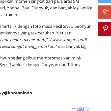
pilkan momen singkat dari para artis SM
uri, YoonA, BoA, Eunhyuk, dan banyak lagi ketika
a trainee.
 tertarik dengan foto masa kecil SNSD Seohyun,
ntikannya yang tak berubah.
Netizen
benar-benar tak berubah,
” “
Awww sangat cantik
 kecil sangat menggemaskan,
” dan banyak lagi.
ohyun sedang sibuk mempromosikan mini-
Seo “Twinkle” dengan Taeyeon dan Tiffany.
evy@koreanindo