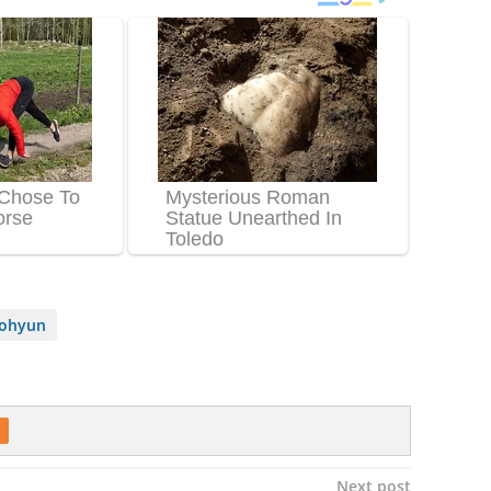
ohyun
Next post