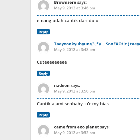
Brownsere
says:
May 9, 2012 at 3:46 pm
emang udah cantik dari dulu
Reply
Taeyeonkyuhyun\(^_*)/... SonEXOtic ( tae
May 9, 2012 at 3:48 pm
Cuteeeeeeeee
Reply
nadeen
says:
May 9, 2012 at 3:50 pm
Cantik alami seobaby..u’r my bias.
Reply
came from exo planet
says:
May 9, 2012 at 3:52 pm