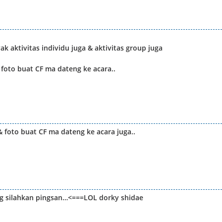
aktivitas individu juga & aktivitas group juga
 foto buat CF ma dateng ke acara..
& foto buat CF ma dateng ke acara juga..
g silahkan pingsan…<===LOL dorky shidae