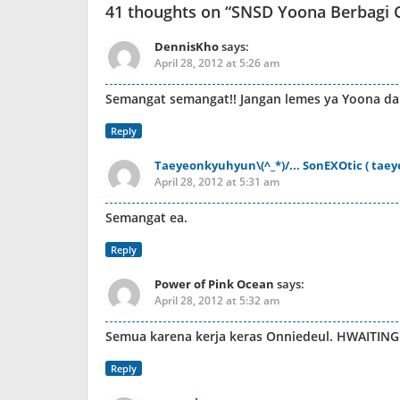
41 thoughts on “
SNSD Yoona Berbagi 
DennisKho
says:
April 28, 2012 at 5:26 am
Semangat semangat!! Jangan lemes ya Yoona dan 
Reply
Taeyeonkyuhyun\(^_*)/... SonEXOtic ( tae
April 28, 2012 at 5:31 am
Semangat ea.
Reply
Power of Pink Ocean
says:
April 28, 2012 at 5:32 am
Semua karena kerja keras Onniedeul. HWAITING!
Reply