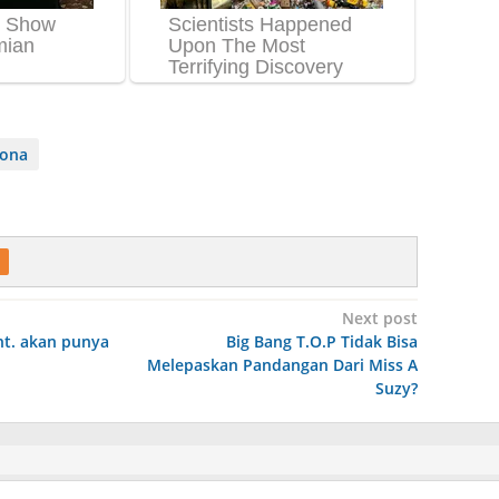
ona
Next post
nt. akan punya
Big Bang T.O.P Tidak Bisa
Melepaskan Pandangan Dari Miss A
Suzy?