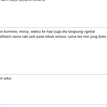
ke bommie, minzy, waktu ke hayi juga dia langsung ngeliat
iliatin sama tabi jadi pada kikuk semua. sama lee min jung (kalo
d seksi