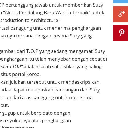
OP bertanggung jawab untuk memberikan Suzy
 “Aktris Pendatang Baru Wanita Terbaik” untuk
ntroduction to Architecture.’
intasi panggung untuk menerima penghargaan
paknya terpana dengan pesona Suzy yang
gambar dari T.O.P yang sedang mengamati Suzy
penghargaan itu telah menyebar dengan cepat di
 scan TOP”
adalah salah satu istilah yang paling
situs portal Korea.
an julukan tersebut untuk mendeskripsikan
t tidak dapat melepaskan pandangan dari Suzy
 turun dari atas panggung untuk menerima
but.
y gugup untuk berpidato dengan
sa syukurnya atas penghargaan