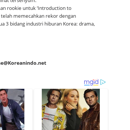
rlihat tersenyum.
n rookie untuk ‘Introduction to
zy telah memecahkan rekor dengan
 3 bidang industri hiburan Korea: drama,
hae@Koreanindo.net