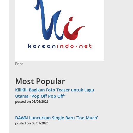
Print
Most Popular
KiiiKiii Bagikan Foto Teaser untuk Lagu
Utama “Pop Off Pop Off”
posted on 08/06/2026
DAWN Luncurkan Single Baru ‘Too Much’
posted on 08/07/2026