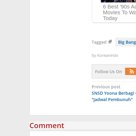
Tagged
Big Bang
by
Koreanindo
Follow Us On
Post
Previous post
SNSD Yoona Berbagi 
navigation
"Jadwal Pembunuh"
Comment