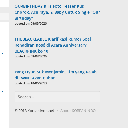
OURBIRTHDAY Rilis Foto Teaser Kuk
Chorok, Achiraya, & Baby untuk Single “Our
Birthday”
posted on 08/08/2026
THEBLACKLABEL Klarifikasi Rumor Soal
Kehadiran Rosé di Acara Anniversary
BLACKPINK ke-10
posted on 08/08/2026
Yang Hyun Suk Menjamin, Tim yang Kalah
di “WIN” Akan Bubar
posted on 10/06/2013
Search
for:
© 2018 KoreanIndo.net
About KOREANINDO