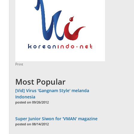
Print
Most Popular
[Vid] Virus 'Gangnam Style' melanda
Indonesia
posted on 09/26/2012
Super Junior Siwon for 'VMAN' magazine
posted on 08/14/2012