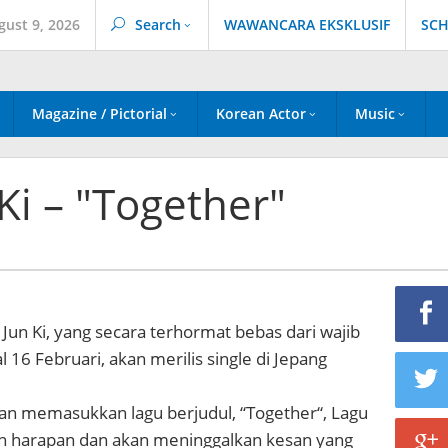
gust 9, 2026
Search
WAWANCARA EKSKLUSIF
SCH
Magazine / Pictorial
Korean Actor
Music
Ki – "Together"
 Jun Ki, yang secara terhormat bebas dari wajib
l 16 Februari, akan merilis single di Jepang
kan memasukkan lagu berjudul, “Together“,
Lagu
 harapan dan akan meninggalkan kesan yang