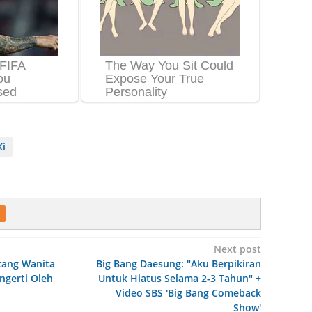
Ki
Next post
tang Wanita
Big Bang Daesung: "Aku Berpikiran
ngerti Oleh
Untuk Hiatus Selama 2-3 Tahun" +
Video SBS 'Big Bang Comeback
Show'