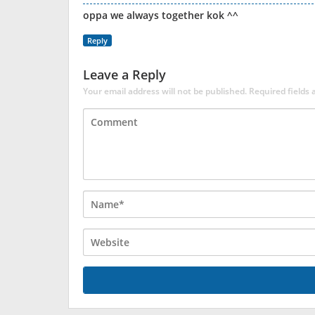
oppa we always together kok ^^
Reply
Leave a Reply
Your email address will not be published.
Required fields