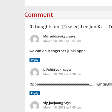
Comment
0 thoughts on “
[Teaser] Lee Jun Ki – "
Minsukiseokyu
says:
March 10, 2012 at 9:57 am
we can do it togethet junki oppa…
Reply
L_Psh86yuki
says:
March 10, 2012 at 1:30 pm
Opppaaaaaaaaaaaaaaaaaaaaaaaaa…….Fighting!!!
Reply
viy_jaejoong
says:
March 10, 2012 at 1:45 pm