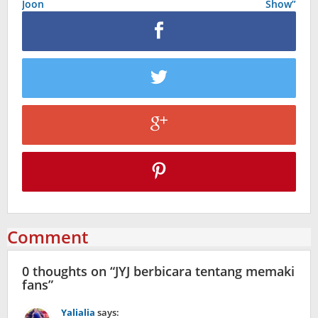
Joon
Show”
Comment
0 thoughts on “
JYJ berbicara tentang memaki
fans
”
Yalialia
says: