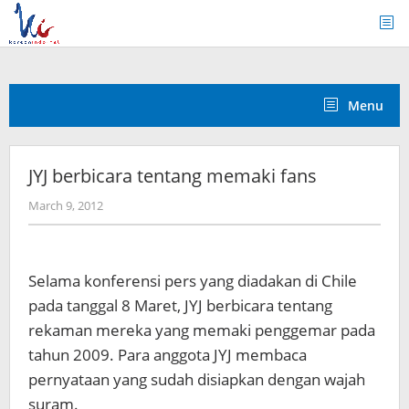
Skip
to
content
Menu
JYJ berbicara tentang memaki fans
by
March 9, 2012
Koreanindo
Selama konferensi pers yang diadakan di Chile
pada tanggal 8 Maret, JYJ berbicara tentang
rekaman mereka yang memaki penggemar pada
tahun 2009. Para anggota JYJ membaca
pernyataan yang sudah disiapkan dengan wajah
suram.