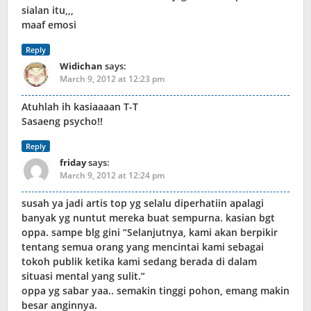
sialan itu,,,
maaf emosi
Reply
Widichan
says:
March 9, 2012 at 12:23 pm
Atuhlah ih kasiaaaan T-T
Sasaeng psycho!!
Reply
friday
says:
March 9, 2012 at 12:24 pm
susah ya jadi artis top yg selalu diperhatiin apalagi
banyak yg nuntut mereka buat sempurna. kasian bgt
oppa. sampe blg gini “Selanjutnya, kami akan berpikir
tentang semua orang yang mencintai kami sebagai
tokoh publik ketika kami sedang berada di dalam
situasi mental yang sulit.”
oppa yg sabar yaa.. semakin tinggi pohon, emang makin
besar anginnya.