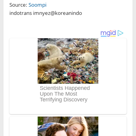
Source:
Soompi
indotrans imnyez@koreanindo