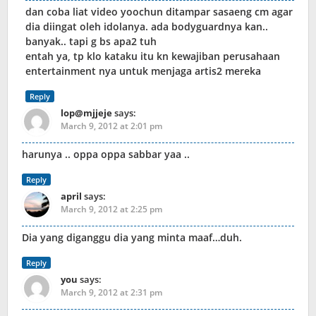
dan coba liat video yoochun ditampar sasaeng cm agar
dia diingat oleh idolanya. ada bodyguardnya kan..
banyak.. tapi g bs apa2 tuh
entah ya, tp klo kataku itu kn kewajiban perusahaan
entertainment nya untuk menjaga artis2 mereka
Reply
lop@mjjeje
says:
March 9, 2012 at 2:01 pm
harunya .. oppa oppa sabbar yaa ..
Reply
april
says:
March 9, 2012 at 2:25 pm
Dia yang diganggu dia yang minta maaf…duh.
Reply
you
says:
March 9, 2012 at 2:31 pm