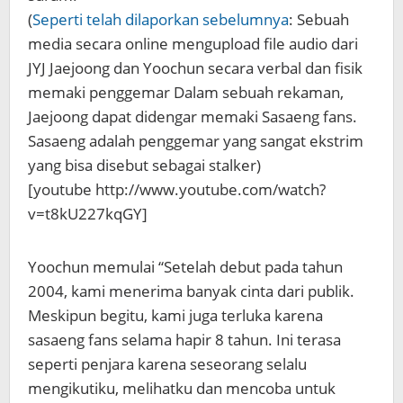
(
Seperti telah dilaporkan sebelumnya
: Sebuah
media secara online mengupload file audio dari
JYJ Jaejoong dan Yoochun secara verbal dan fisik
memaki penggemar Dalam sebuah rekaman,
Jaejoong dapat didengar memaki Sasaeng fans.
Sasaeng adalah penggemar yang sangat ekstrim
yang bisa disebut sebagai stalker)
[youtube http://www.youtube.com/watch?
v=t8kU227kqGY]
Yoochun memulai “Setelah debut pada tahun
2004, kami menerima banyak cinta dari publik.
Meskipun begitu, kami juga terluka karena
sasaeng fans selama hapir 8 tahun. Ini terasa
seperti penjara karena seseorang selalu
mengikutiku, melihatku dan mencoba untuk