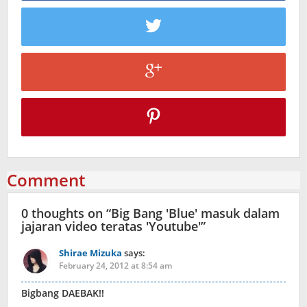
Comment
0 thoughts on “
Big Bang 'Blue' masuk dalam
jajaran video teratas 'Youtube'
”
Shirae Mizuka
says:
February 24, 2012 at 8:54 am
Bigbang DAEBAK!!