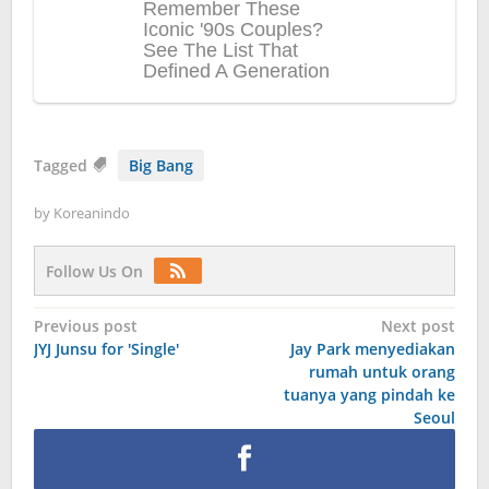
Tagged
Big Bang
by
Koreanindo
Follow Us On
Post
Previous post
Next post
JYJ Junsu for 'Single'
Jay Park menyediakan
navigation
rumah untuk orang
tuanya yang pindah ke
Seoul