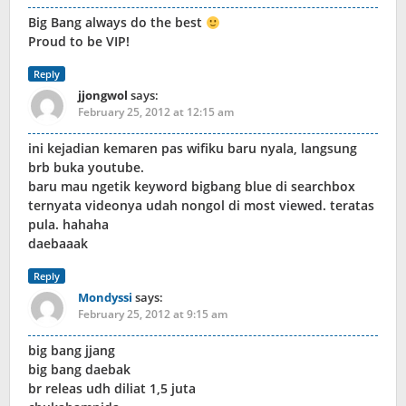
Big Bang always do the best
Proud to be VIP!
Reply
jjongwol
says:
February 25, 2012 at 12:15 am
ini kejadian kemaren pas wifiku baru nyala, langsung
brb buka youtube.
baru mau ngetik keyword bigbang blue di searchbox
ternyata videonya udah nongol di most viewed. teratas
pula. hahaha
daebaaak
Reply
Mondyssi
says:
February 25, 2012 at 9:15 am
big bang jjang
big bang daebak
br releas udh diliat 1,5 juta