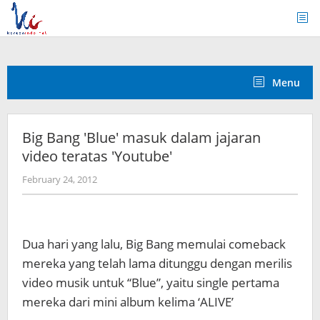
Skip
to
content
Menu
Big Bang 'Blue' masuk dalam jajaran
video teratas 'Youtube'
by
February 24, 2012
Koreanindo
Dua hari yang lalu, Big Bang memulai comeback
mereka yang telah lama ditunggu dengan merilis
video musik untuk “Blue”, yaitu single pertama
mereka dari mini album kelima ‘ALIVE’