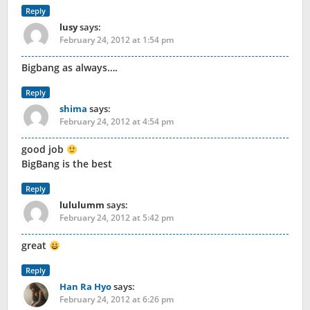
Reply
lusy
says:
February 24, 2012 at 1:54 pm
Bigbang as always….
Reply
shima
says:
February 24, 2012 at 4:54 pm
good job
BigBang is the best
Reply
lululumm
says:
February 24, 2012 at 5:42 pm
great
Reply
Han Ra Hyo
says:
February 24, 2012 at 6:26 pm