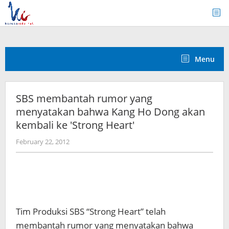
Skip
to
content
Menu
SBS membantah rumor yang
menyatakan bahwa Kang Ho Dong akan
kembali ke 'Strong Heart'
by
February 22, 2012
Koreanindo
Tim Produksi SBS “Strong Heart” telah
membantah rumor yang menyatakan bahwa