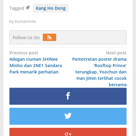
Tagged
Kang Ho Dong
by
Koreanindo
Follow Us On
Post
Previous post
Next post
Adegan ciuman SHINee
Pemotretan poster drama
navigation
Minho dan 2NE1 Sandara
‘Rooftop Prince’
Park menarik perhatian
terungkap, Yoochun dan
Han Jimin terlihat cocok
bersama