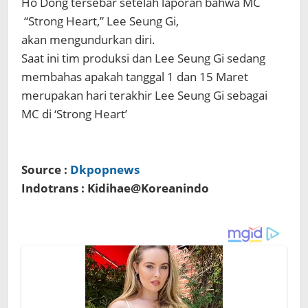
Ho Dong tersebar setelah laporan bahwa MC
“Strong Heart,” Lee Seung Gi,
akan mengundurkan diri.
Saat ini tim produksi dan Lee Seung Gi sedang
membahas apakah tanggal 1 dan 15 Maret
merupakan hari terakhir Lee Seung Gi sebagai
MC di ‘Strong Heart’
Source :
Dkpopnews
Indotrans : Kidihae@Koreanindo