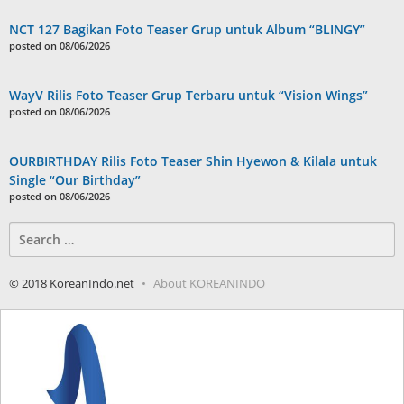
NCT 127 Bagikan Foto Teaser Grup untuk Album “BLINGY”
posted on 08/06/2026
WayV Rilis Foto Teaser Grup Terbaru untuk “Vision Wings”
posted on 08/06/2026
OURBIRTHDAY Rilis Foto Teaser Shin Hyewon & Kilala untuk
Single “Our Birthday”
posted on 08/06/2026
Search
for:
© 2018 KoreanIndo.net
About KOREANINDO