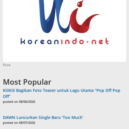
Print
Most Popular
KiiiKiii Bagikan Foto Teaser untuk Lagu Utama “Pop Off Pop
Off”
posted on 08/06/2026
DAWN Luncurkan Single Baru ‘Too Much’
posted on 08/07/2026