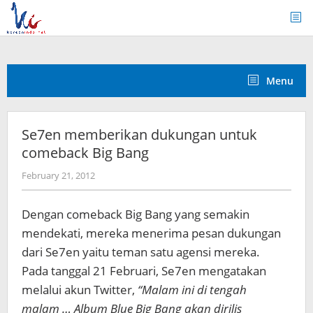
Skip
to
content
Menu
Se7en memberikan dukungan untuk
comeback Big Bang
by
February 21, 2012
Koreanindo
Dengan comeback Big Bang yang semakin
mendekati, mereka menerima pesan dukungan
dari Se7en yaitu teman satu agensi mereka.
Pada tanggal 21 Februari, Se7en mengatakan
melalui akun Twitter,
“Malam ini di tengah
malam … Album Blue Big Bang akan dirilis