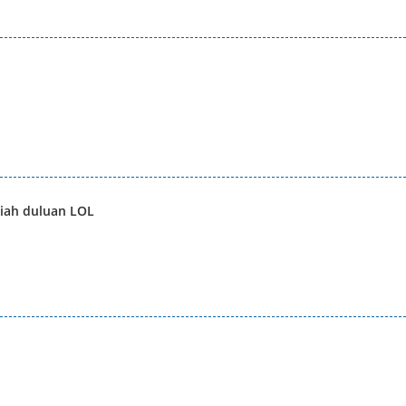
liah duluan LOL