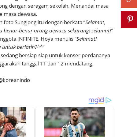
gjong dengan seragam sekolah. Menandai masa
ke masa dewasa.
 foto Sungjong itu dengan berkata “
Selamat,
u benar-benar orang dewasa sekarang! selamat!
”
nggota INFINITE, Hoya menulis “
Selamat!
 untuk berlatih?^^
”
 sedang bersiap-siap untuk konser perdananya
nggarakan tanggal 11 dan 12 mendatang.
z@koreanindo