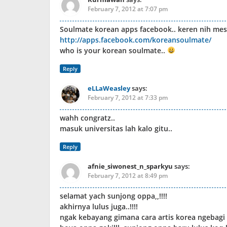
February 7, 2012 at 7:07 pm
Soulmate korean apps facebook.. keren nih mest
http://apps.facebook.com/koreansoulmate/
who is your korean soulmate..
Reply
eLLaWeasley
says:
February 7, 2012 at 7:33 pm
wahh congratz..
masuk universitas lah kalo gitu..
Reply
afnie_siwonest_n_sparkyu
says:
February 7, 2012 at 8:49 pm
selamat yach sunjong oppa,,!!!!
akhirnya lulus juga..!!!!
ngak kebayang gimana cara artis korea ngebagi 