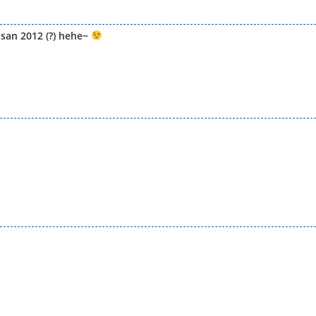
usan 2012 (?) hehe~