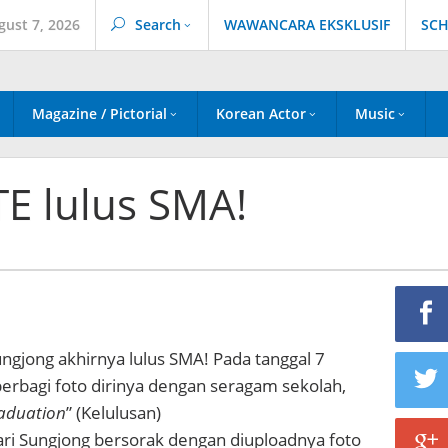
gust 7, 2026
Search
WAWANCARA EKSKLUSIF
SCH
Magazine / Pictorial
Korean Actor
Music
E lulus SMA!
ungjong akhirnya lulus SMA!
Pada tanggal 7
erbagi foto dirinya dengan seragam sekolah,
aduation
” (Kelulusan)
ari Sungjong bersorak dengan diuploadnya foto