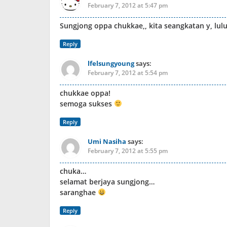
February 7, 2012 at 5:47 pm
Sungjong oppa chukkae,, kita seangkatan y, lul
Reply
lfelsungyoung
says:
February 7, 2012 at 5:54 pm
chukkae oppa!
semoga sukses
Reply
Umi Nasiha
says:
February 7, 2012 at 5:55 pm
chuka…
selamat berjaya sungjong…
saranghae
Reply