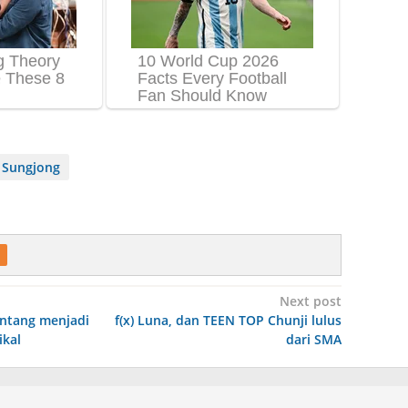
 Sungjong
Next post
entang menjadi
f(x) Luna, dan TEEN TOP Chunji lulus
ikal
dari SMA