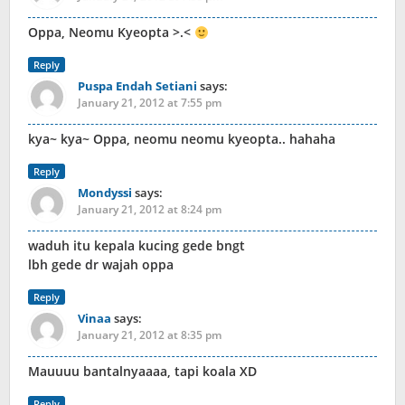
Oppa, Neomu Kyeopta >.<
Reply
Puspa Endah Setiani
says:
January 21, 2012 at 7:55 pm
kya~ kya~ Oppa, neomu neomu kyeopta.. hahaha
Reply
Mondyssi
says:
January 21, 2012 at 8:24 pm
waduh itu kepala kucing gede bngt
lbh gede dr wajah oppa
Reply
Vinaa
says:
January 21, 2012 at 8:35 pm
Mauuuu bantalnyaaaa, tapi koala XD
Reply