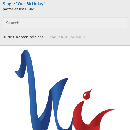
Single “Our Birthday”
posted on 08/06/2026
Search
for:
© 2018 KoreanIndo.net
About KOREANINDO