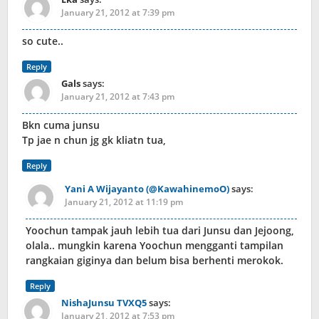
January 21, 2012 at 7:39 pm
so cute..
Reply
Gals
says:
January 21, 2012 at 7:43 pm
Bkn cuma junsu
Tp jae n chun jg gk kliatn tua,
Reply
Yani A Wijayanto (@KawahinemoO)
says:
January 21, 2012 at 11:19 pm
Yoochun tampak jauh lebih tua dari Junsu dan Jejoong,
olala.. mungkin karena Yoochun mengganti tampilan
rangkaian giginya dan belum bisa berhenti merokok.
Reply
NishaJunsu TVXQ5
says:
January 21, 2012 at 7:53 pm