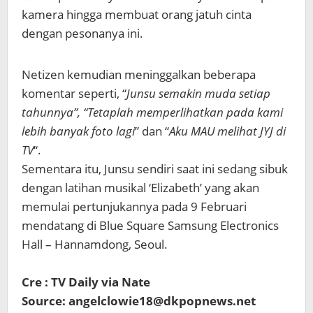
kamera hingga membuat orang jatuh cinta
dengan pesonanya ini.
Netizen kemudian meninggalkan beberapa
komentar seperti, “
Junsu semakin muda setiap
tahunnya”, “Tetaplah memperlihatkan pada kami
lebih banyak foto lagi
” dan “
Aku MAU melihat JYJ di
TV
“.
Sementara itu, Junsu sendiri saat ini sedang sibuk
dengan latihan musikal ‘Elizabeth’ yang akan
memulai pertunjukannya pada 9 Februari
mendatang di Blue Square Samsung Electronics
Hall – Hannamdong, Seoul.
Cre : TV Daily via Nate
Source: angelclowie18@dkpopnews.net