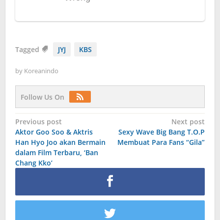
Tagged
JYJ
KBS
by
Koreanindo
Follow Us On
Post
Previous post
Next post
Aktor Goo Soo & Aktris
Sexy Wave Big Bang T.O.P
navigation
Han Hyo Joo akan Bermain
Membuat Para Fans “Gila”
dalam Film Terbaru, ‘Ban
Chang Kko’