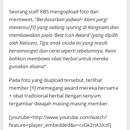
Seorang staff KBS mengopload foto dan
mentweet,
“
Berdasarkan jadwal~ Kami pergi
menemui JYJ yang sedang syuting di Kangnam dan
membawakan piala ‘Best Icon Award’ (yang dipilih
oleh Netizen). Tiga anak muda ini yang masih
bersemangat dan ceria seperti sebelumnya. Kami
bahkan membawa obat herbal untuk mereka
gunakan disana
“.
Pada foto yang diupload tersebut, terlihat
member JYJ memegang award mereka bersama
+ obat tradisional herbal dengan senyum
tergambar diwajah masing-masing member.
[youtube=http://www.youtube.com/watch?
feature=player_embedded&v=csGk2nA3XzE]