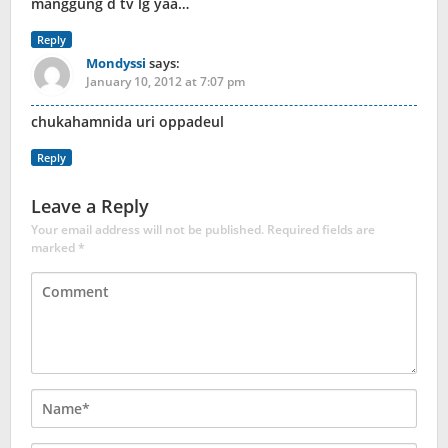
manggung d tv lg yaa…
Reply
Mondyssi
says:
January 10, 2012 at 7:07 pm
chukahamnida uri oppadeul
Reply
Leave a Reply
Your email address will not be published.
Required fields are
marked
*