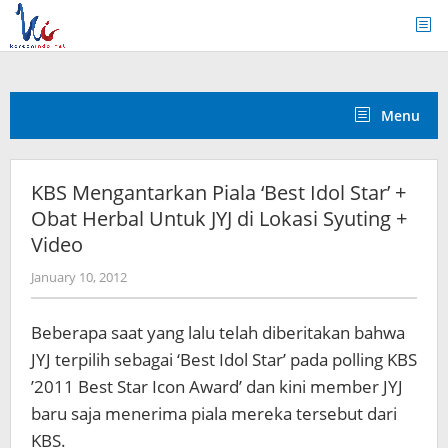
Skip
to
content
Menu
KBS Mengantarkan Piala ‘Best Idol Star’ +
Obat Herbal Untuk JYJ di Lokasi Syuting +
Video
by
January 10, 2012
Koreanindo
Beberapa saat yang lalu telah diberitakan bahwa
JYJ terpilih sebagai ‘Best Idol Star’ pada polling KBS
’2011 Best Star Icon Award’ dan kini member JYJ
baru saja menerima piala mereka tersebut dari
KBS.