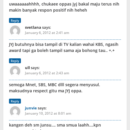
uwaaaaaahhhh, chukaee oppas jyj bakal maju terus nih
makin banyak respon positif nih heheh
Reply
svetlana
says:
January 6, 2012 at 2:41 am
JYJ butuhnya bisa tampil di TV kalian wahai KBS, ngasih
award tapi ga boleh tampil sama aja bohong tau.. +.+
Reply
ull
says:
January 6, 2012 at 2:43 am
semoga Mnet, SBS, MBC dlll segera menyusul.
maksudnya respect gitu ma JYJ oppa.
Reply
junvie
says:
January 10, 2012 at 8:01 am
kangen deh sm junsu…. sma smua laahh….kpn