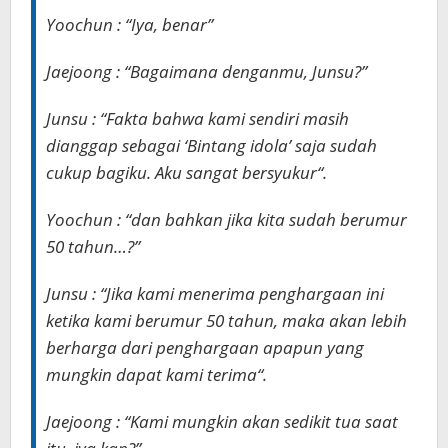
Yoochun : “
Iya, benar
”
Jaejoong : “
Bagaimana denganmu, Junsu?
”
Junsu : “
Fakta bahwa kami sendiri masih
dianggap sebagai ‘Bintang idola’ saja sudah
cukup bagiku. Aku sangat bersyukur
“.
Yoochun : “
dan bahkan jika kita sudah berumur
50 tahun…?
”
Junsu : “
Jika kami menerima penghargaan ini
ketika kami berumur 50 tahun, maka akan lebih
berharga dari penghargaan apapun yang
mungkin dapat kami terima
“.
Jaejoong : “
Kami mungkin akan sedikit tua saat