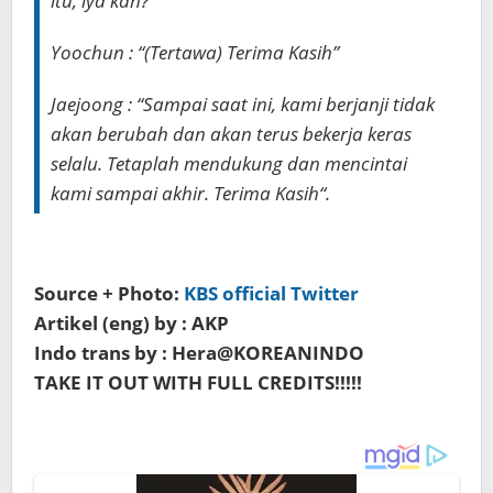
itu, iya kan?
”
Yoochun : “(Tertawa)
Terima Kasih
”
Jaejoong : “
Sampai saat ini, kami berjanji tidak
akan berubah dan akan terus bekerja keras
selalu. Tetaplah mendukung dan mencintai
kami sampai akhir. Terima Kasih
“.
Source + Photo:
KBS official Twitter
Artikel (eng) by : AKP
Indo trans by : Hera@KOREANINDO
TAKE IT OUT WITH FULL CREDITS!!!!!