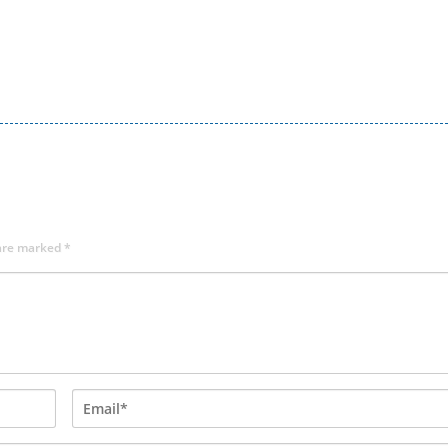
 are marked
*