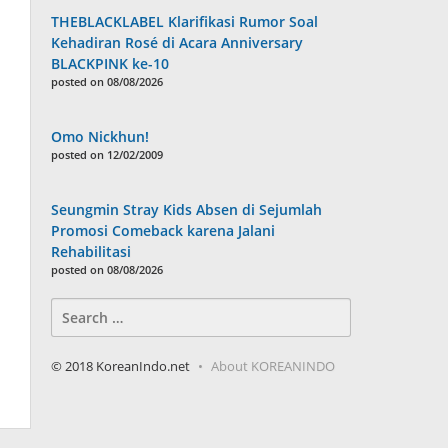
THEBLACKLABEL Klarifikasi Rumor Soal
Kehadiran Rosé di Acara Anniversary
BLACKPINK ke-10
posted on 08/08/2026
Omo Nickhun!
posted on 12/02/2009
Seungmin Stray Kids Absen di Sejumlah
Promosi Comeback karena Jalani
Rehabilitasi
posted on 08/08/2026
Search
for:
© 2018 KoreanIndo.net
About KOREANINDO