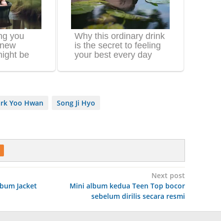
rk Yoo Hwan
Song Ji Hyo
Next post
lbum Jacket
Mini album kedua Teen Top bocor
sebelum dirilis secara resmi