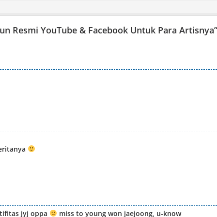
un Resmi YouTube & Facebook Untuk Para Artisnya
beritanya
tifitas jyj oppa
miss to young won jaejoong, u-know