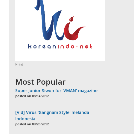
Print
Most Popular
Super Junior Siwon for 'VMAN' magazine
posted on 08/14/2012
[Vid] Virus 'Gangnam Style' melanda
Indonesia
posted on 09/26/2012