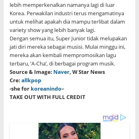
lebih memperkenalkan namanya lagi di luar
Korea. Perwakilan industri terus mengamatinya
untuk melihat apakah dia mampu terlibat dalam
variety show yang lebih banyak lagi.
Dengan semua itu, Super Junior tidak melupakan
jati diri mereka sebagai musisi. Mulai minggu ini,
mereka akan kembali mempromosikan lagu
terbaru, ‘A-Cha’, di berbagai program musik.
Source & Image:
Naver
, W Star News
Cre:
allkpop
-she for
koreanindo
–
TAKE OUT WITH FULL CREDIT