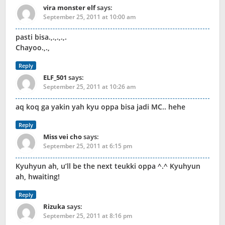
vira monster elf
says:
September 25, 2011 at 10:00 am
pasti bisa.,.,.,.,.
Chayoo.,.,
Reply
ELF_501
says:
September 25, 2011 at 10:26 am
aq koq ga yakin yah kyu oppa bisa jadi MC.. hehe
Reply
Miss vei cho
says:
September 25, 2011 at 6:15 pm
Kyuhyun ah, u’ll be the next teukki oppa ^.^ Kyuhyun
ah, hwaiting!
Reply
Rizuka
says:
September 25, 2011 at 8:16 pm