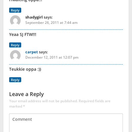
Reply
shadygirl
says:
September 26, 2011 at 7:44 am
Yeaa SJ FTW!!!
Reply
carpet
says:
December 12, 2011 at 12:07 pm
Teukkie oppa :))
Reply
Leave a Reply
Your email address will not be published.
Required fields are
marked
*