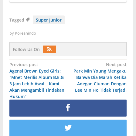
Tagged
Super Junior
by
Koreanindo
Follow Us On
Post
Previous post
Next post
Agensi Brown Eyed Girls:
Park Min Young Mengaku
navigation
"Mnet Merilis Album B.E.G
Bahwa Dia Marah Ketika
3 Jam Lebih Awal… Kami
Adegan Ciuman Dengan
Akan Mengambil Tindakan
Lee Min Ho Tidak Terjadi
Hukum"