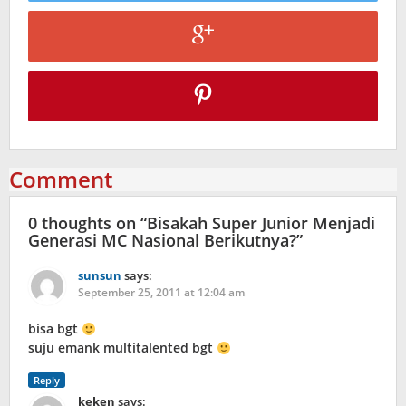
Comment
0 thoughts on “
Bisakah Super Junior Menjadi
Generasi MC Nasional Berikutnya?
”
sunsun
says:
September 25, 2011 at 12:04 am
bisa bgt
suju emank multitalented bgt
Reply
keken
says: