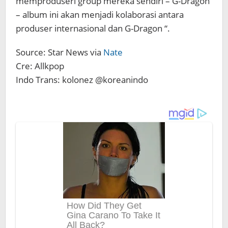
memproduseri group mereka sendiri – G-Dragon
– album ini akan menjadi kolaborasi antara
produser internasional dan G-Dragon “.
Source: Star News via
Nate
Cre: Allkpop
Indo Trans: kolonez @koreanindo