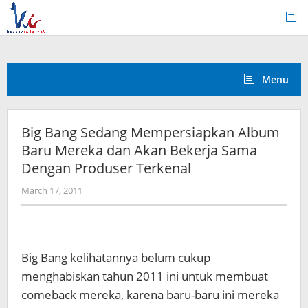
Skip
to
content
Menu
Big Bang Sedang Mempersiapkan Album
Baru Mereka dan Akan Bekerja Sama
Dengan Produser Terkenal
by
March 17, 2011
Koreanindo
Big Bang kelihatannya belum cukup
menghabiskan tahun 2011 ini untuk membuat
comeback mereka, karena baru-baru ini mereka