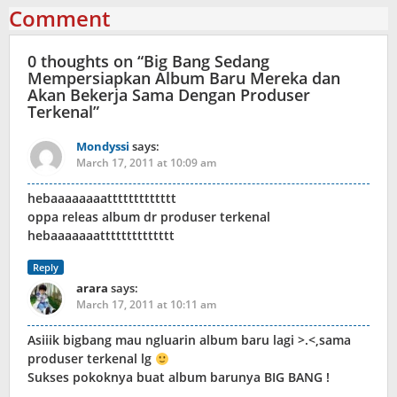
Comment
0 thoughts on “
Big Bang Sedang
Mempersiapkan Album Baru Mereka dan
Akan Bekerja Sama Dengan Produser
Terkenal
”
Mondyssi
says:
March 17, 2011 at 10:09 am
hebaaaaaaaattttttttttttt
oppa releas album dr produser terkenal
hebaaaaaaatttttttttttttt
Reply
arara
says:
March 17, 2011 at 10:11 am
Asiiik bigbang mau ngluarin album baru lagi >.<,sama
produser terkenal lg
Sukses pokoknya buat album barunya BIG BANG !