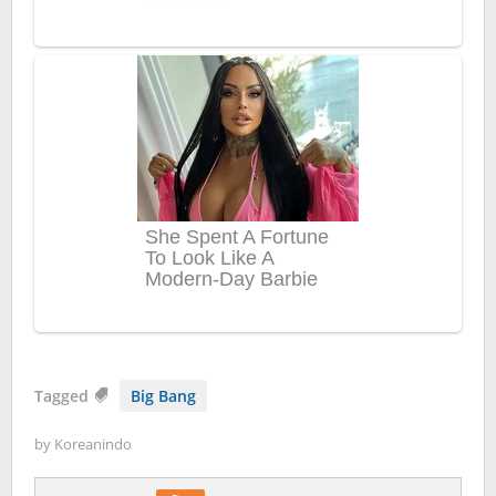
Tagged
Big Bang
by
Koreanindo