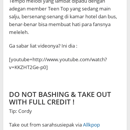
Tempo melodi yang lambat dipadu dengan
adegan member Teen Top yang sedang main
salju, bersenang-senang di kamar hotel dan bus,
benar-benar bisa membuat hati para fansnya
meleleh.
Ga sabar liat videonya? Ini dia :
[youtube=http://www.youtube.com/watch?
v=KKZHT2Ge-p0]
DO NOT BASHING & TAKE OUT
WITH FULL CREDIT !
Tip: Cordy
Take out from sarahsusiepak via
Allkpop