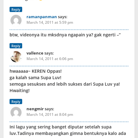
Reply
ramanpanman
says:
March 14, 2011 at 5:59 pm
btw, videonya itu mksdnya ngapain ya? gak ngerti –“
Reply
vallence
says:
March 14, 2011 at 6:06 pm
hwaaaaa~ KEREN Oppas!
ga kalah sama Supa Luv!
semoga sesukses and lebih sukses dari Supa Luv ya!
Hwaiting!
Reply
nengmir
says:
March 14, 2011 at 8:04 pm
Ini lagu yang sering banget diputar setelah supa
luv.Tadinya membayangkan gimna bentuknya kalo ada