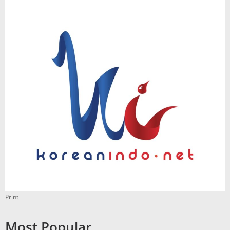
Print
Most Popular