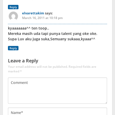
Reply
elvarettakim
says:
March 16, 2011 at 10:18 pm
kyaaaaaaa^^ ten toop..
Mereka masih uda tapi punya talent yang oke oke.
Supa Luv aku juga suka,Semuany sukaaa,kyaaa^^
Reply
Leave a Reply
Your email address will not be published.
Required fields are
marked
*