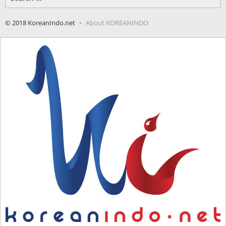
for:
© 2018 KoreanIndo.net
About KOREANINDO