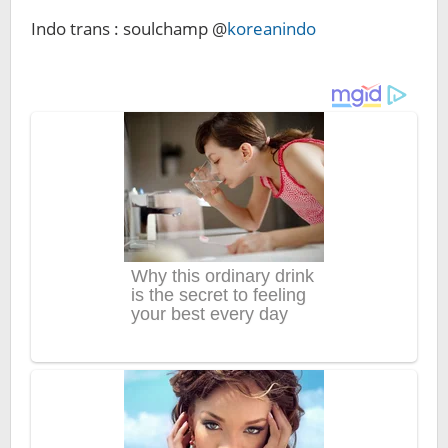
Indo trans : soulchamp @
koreanindo