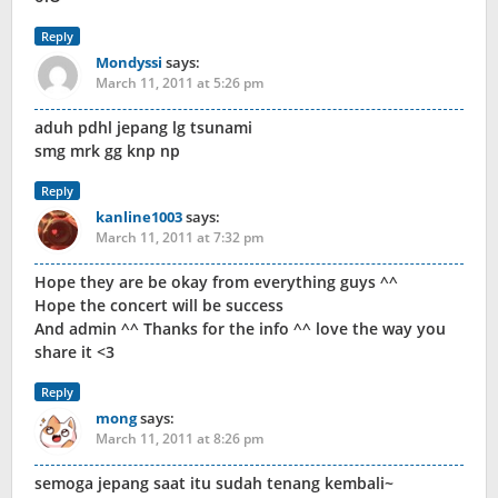
Reply
Mondyssi
says:
March 11, 2011 at 5:26 pm
aduh pdhl jepang lg tsunami
smg mrk gg knp np
Reply
kanline1003
says:
March 11, 2011 at 7:32 pm
Hope they are be okay from everything guys ^^
Hope the concert will be success
And admin ^^ Thanks for the info ^^ love the way you
share it <3
Reply
mong
says:
March 11, 2011 at 8:26 pm
semoga jepang saat itu sudah tenang kembali~