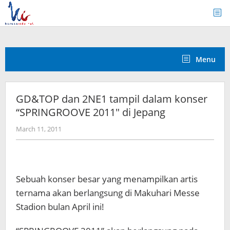
Skip
to
content
Menu
GD&TOP dan 2NE1 tampil dalam konser
“SPRINGROOVE 2011″ di Jepang
by
March 11, 2011
Koreanindo
Sebuah konser besar yang menampilkan artis
ternama akan berlangsung di Makuhari Messe
Stadion bulan April ini!