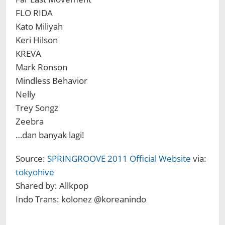
FLO RIDA
Kato Miliyah
Keri Hilson
KREVA
Mark Ronson
Mindless Behavior
Nelly
Trey Songz
Zeebra
…dan banyak lagi!
Source:
SPRINGROOVE 2011 Official Website
via:
tokyohive
Shared by: Allkpop
Indo Trans: kolonez @koreanindo