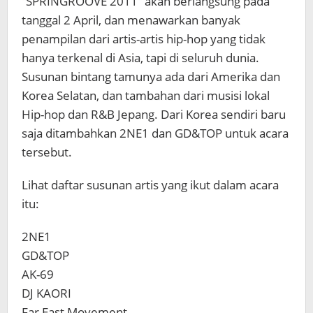
“SPRINGROOVE 2011” akan berlangsung pada
tanggal 2 April, dan menawarkan banyak
penampilan dari artis-artis hip-hop yang tidak
hanya terkenal di Asia, tapi di seluruh dunia.
Susunan bintang tamunya ada dari Amerika dan
Korea Selatan, dan tambahan dari musisi lokal
Hip-hop dan R&B Jepang. Dari Korea sendiri baru
saja ditambahkan 2NE1 dan GD&TOP untuk acara
tersebut.
Lihat daftar susunan artis yang ikut dalam acara
itu:
2NE1
GD&TOP
AK-69
DJ KAORI
Far East Movement