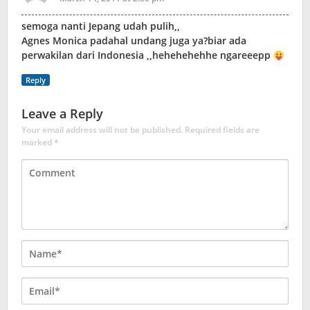
semoga nanti Jepang udah pulih,,
Agnes Monica padahal undang juga ya?biar ada
perwakilan dari Indonesia ,,hehehehehhe ngareeepp
Reply
Leave a Reply
Your email address will not be published.
Required fields are
marked
*