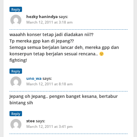
Reply
hezky hanindya
says:
March 12, 2011 at 3:18 am
waaahh konser tetap jadi diadakan nii??
Tp mereka gpp kan di jepang??
Semoga semua berjalan lancar deh, mereka gpp dan
konserpun tetap berjalan sesuai rencana..
fighting!
Reply
uno_wa
says:
March 12, 2011 at 8:18 am
Jepang oh Jepang.. pengen banget kesana, bertabur
bintang sih
Reply
stee
says:
March 12, 2011 at 3:41 pm