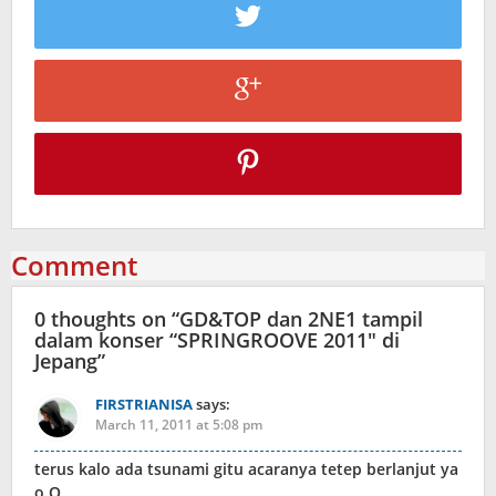
Comment
0 thoughts on “
GD&TOP dan 2NE1 tampil
dalam konser “SPRINGROOVE 2011″ di
Jepang
”
FIRSTRIANISA
says:
March 11, 2011 at 5:08 pm
terus kalo ada tsunami gitu acaranya tetep berlanjut ya
o.O