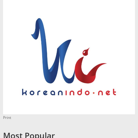
Print
Most Popular