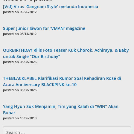
[Vid] Virus 'Gangnam Style' melanda Indonesia
posted on 09/26/2012
Super Junior Siwon for 'VMAN' magazine
posted on 08/14/2012
OURBIRTHDAY Rilis Foto Teaser Kuk Chorok, Achiraya, & Baby
untuk Single “Our Birthday”
posted on 08/08/2026
THEBLACKLABEL Klarifikasi Rumor Soal Kehadiran Rosé di
Acara Anniversary BLACKPINK ke-10
posted on 08/08/2026
Yang Hyun Suk Menjamin, Tim yang Kalah di “WIN” Akan
Bubar
posted on 10/06/2013
Search