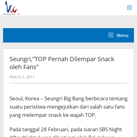
Skip
to
content
Menu
Seungri,”TOP Pernah Dilempar Snack
oleh Fans”
by
March 2, 2011
Koreanindo
Seoul, Korea – Seungri Big Bang berbicara tentang
suatu peristiwa mengejutkan dari salah satu fans
yang melempar snack ke wajah TOP.
Pada tanggal 28 Februari, pada siaran SBS Night