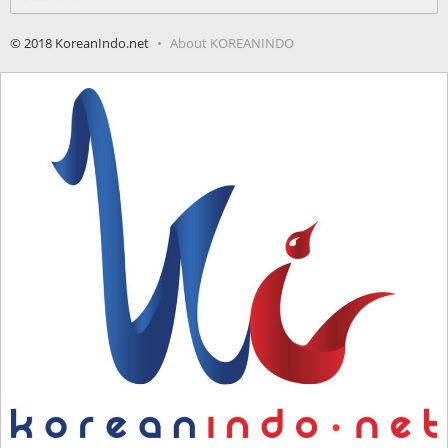
for:
© 2018 KoreanIndo.net
About KOREANINDO