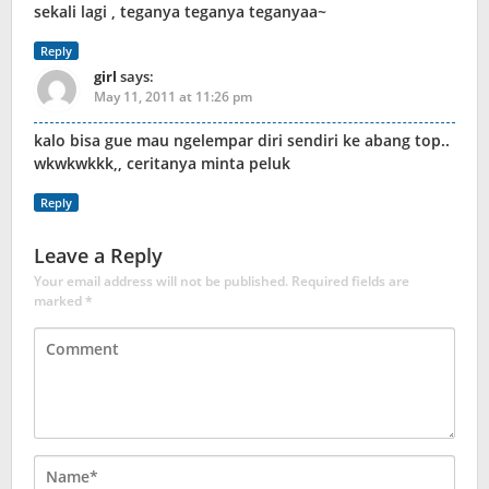
sekali lagi , teganya teganya teganyaa~
Reply
girl
says:
May 11, 2011 at 11:26 pm
kalo bisa gue mau ngelempar diri sendiri ke abang top..
wkwkwkkk,, ceritanya minta peluk
Reply
Leave a Reply
Your email address will not be published.
Required fields are
marked
*