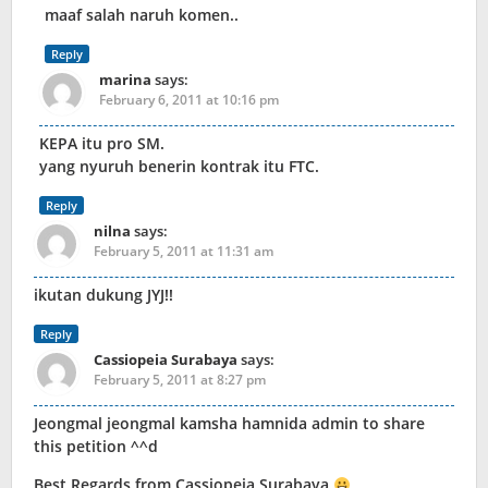
maaf salah naruh komen..
Reply
marina
says:
February 6, 2011 at 10:16 pm
KEPA itu pro SM.
yang nyuruh benerin kontrak itu FTC.
Reply
nilna
says:
February 5, 2011 at 11:31 am
ikutan dukung JYJ!!
Reply
Cassiopeia Surabaya
says:
February 5, 2011 at 8:27 pm
Jeongmal jeongmal kamsha hamnida admin to share
this petition ^^d
Best Regards from Cassiopeia Surabaya