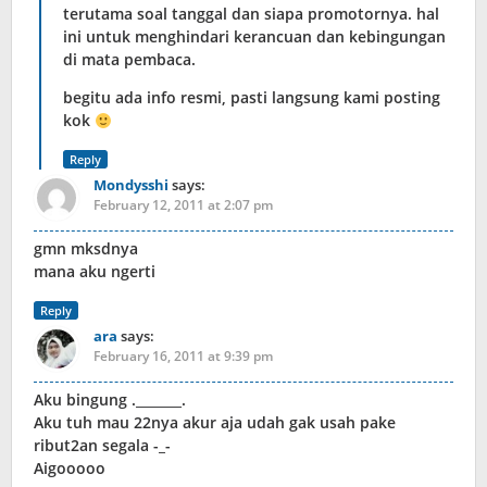
terutama soal tanggal dan siapa promotornya. hal
ini untuk menghindari kerancuan dan kebingungan
di mata pembaca.
begitu ada info resmi, pasti langsung kami posting
kok
Reply
Mondysshi
says:
February 12, 2011 at 2:07 pm
gmn mksdnya
mana aku ngerti
Reply
ara
says:
February 16, 2011 at 9:39 pm
Aku bingung ._______.
Aku tuh mau 22nya akur aja udah gak usah pake
ribut2an segala -_-
Aigooooo