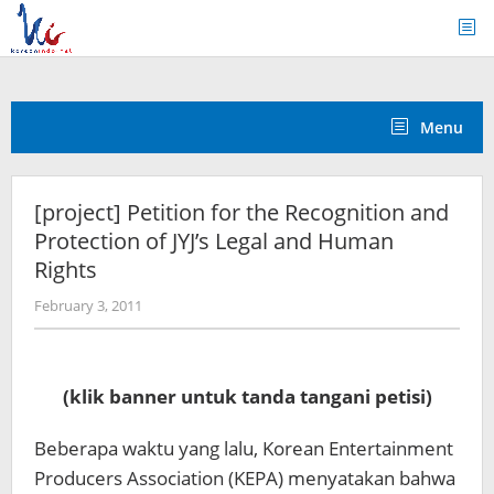
Skip
to
content
Menu
[project] Petition for the Recognition and
Protection of JYJ’s Legal and Human
Rights
by
February 3, 2011
Koreanindo
(klik banner untuk tanda tangani petisi)
Beberapa waktu yang lalu, Korean Entertainment
Producers Association (KEPA) menyatakan bahwa