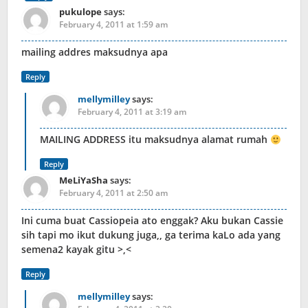
pukulope
says:
February 4, 2011 at 1:59 am
mailing addres maksudnya apa
Reply
mellymilley
says:
February 4, 2011 at 3:19 am
MAILING ADDRESS itu maksudnya alamat rumah
Reply
MeLiYaSha
says:
February 4, 2011 at 2:50 am
Ini cuma buat Cassiopeia ato enggak? Aku bukan Cassie
sih tapi mo ikut dukung juga,, ga terima kaLo ada yang
semena2 kayak gitu >,<
Reply
mellymilley
says: