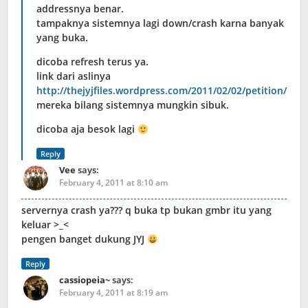
addressnya benar.
tampaknya sistemnya lagi down/crash karna banyak
yang buka.
dicoba refresh terus ya.
link dari aslinya
http://thejyjfiles.wordpress.com/2011/02/02/petition/
mereka bilang sistemnya mungkin sibuk.
dicoba aja besok lagi
Reply
Vee
says:
February 4, 2011 at 8:10 am
servernya crash ya??? q buka tp bukan gmbr itu yang
keluar >_<
pengen banget dukung JYJ
Reply
cassiopeia~
says:
February 4, 2011 at 8:19 am