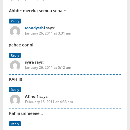
Ahhh~ mereka semua sehat~
Reply
Mondysshi
says:
January 26, 2011 at 3:31 am
gahee eonni
Reply
syira
says:
January 26, 2011 at 5:12 am
KAHI!!!
Reply
AS no.1
says:
February 18, 2011 at 4:33 am
Kahiii unnieeee…
Reply