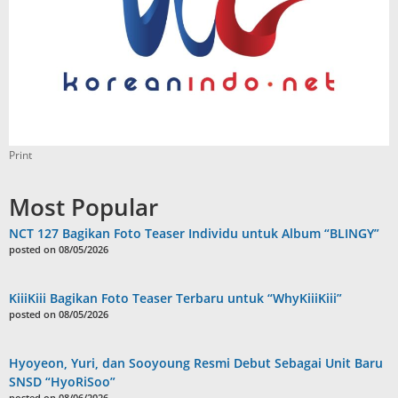
Print
Most Popular
NCT 127 Bagikan Foto Teaser Individu untuk Album “BLINGY”
posted on 08/05/2026
KiiiKiii Bagikan Foto Teaser Terbaru untuk “WhyKiiiKiii”
posted on 08/05/2026
Hyoyeon, Yuri, dan Sooyoung Resmi Debut Sebagai Unit Baru
SNSD “HyoRiSoo”
posted on 08/06/2026