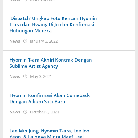
Kidihae
‘Dispatch’ Ungkap Foto Kencan Hyomin
T-ara dan Hwang Ui Jo dan Konfirmasi
Hubungan Mereka
by
News
January 3, 2022
Kidihae
Hyomin T-ara Akhiri Kontrak Dengan
Sublime Artist Agency
by
News
May 3, 2021
Kidihae
Hyomin Konfirmasi Akan Comeback
Dengan Album Solo Baru
by
News
October 6, 2020
Kidihae
Lee Min Jung, Hyomin T-ara, Lee Joo
Yeon, & Lainnya Minta Maaf Usai