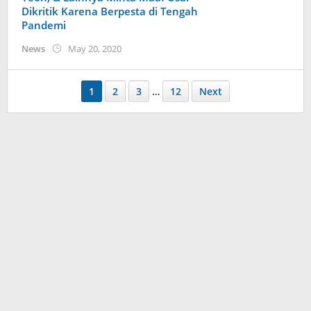
Dikritik Karena Berpesta di Tengah
Pandemi
by
News
May 20, 2020
anisrina
1
2
3
…
12
Next