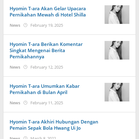
Hyomin T-ara Akan Gelar Upacara
Pernikahan Mewah di Hotel Shilla
by
News
February 19, 2025
Kidihae
Hyomin T-ara Berikan Komentar
Singkat Mengenai Berita
Pernikahannya
by
News
February 12, 2025
Kidihae
Hyomin T-ara Umumkan Kabar
Pernikahan di Bulan April
by
News
February 11, 2025
Kidihae
Hyomin T-ara Akhiri Hubungan Dengan
Pemain Sepak Bola Hwang Ui Jo
by
News
March 8, 2022