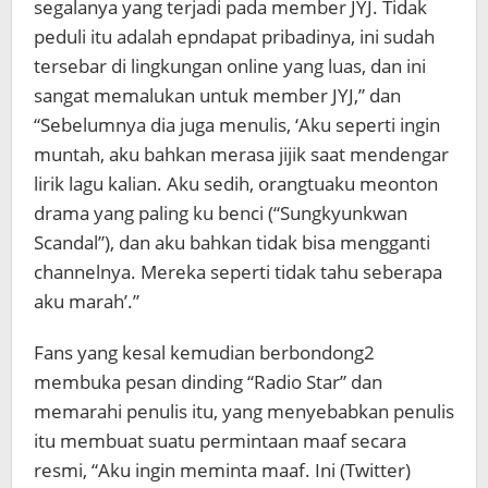
segalanya yang terjadi pada member JYJ. Tidak
peduli itu adalah epndapat pribadinya, ini sudah
tersebar di lingkungan online yang luas, dan ini
sangat memalukan untuk member JYJ,” dan
“Sebelumnya dia juga menulis, ‘Aku seperti ingin
muntah, aku bahkan merasa jijik saat mendengar
lirik lagu kalian. Aku sedih, orangtuaku meonton
drama yang paling ku benci (“Sungkyunkwan
Scandal”), dan aku bahkan tidak bisa mengganti
channelnya. Mereka seperti tidak tahu seberapa
aku marah’.”
Fans yang kesal kemudian berbondong2
membuka pesan dinding “Radio Star” dan
memarahi penulis itu, yang menyebabkan penulis
itu membuat suatu permintaan maaf secara
resmi, “Aku ingin meminta maaf. Ini (Twitter)