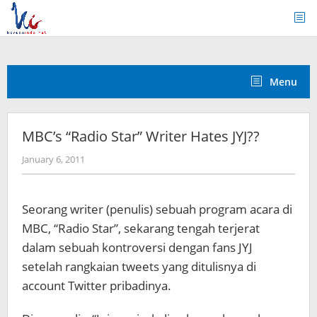
Skip
to
content
Menu
MBC’s “Radio Star” Writer Hates JYJ??
by
January 6, 2011
Koreanindo
Seorang writer (penulis) sebuah program acara di
MBC, “Radio Star”, sekarang tengah terjerat
dalam sebuah kontroversi dengan fans JYJ
setelah rangkaian tweets yang ditulisnya di
account Twitter pribadinya.