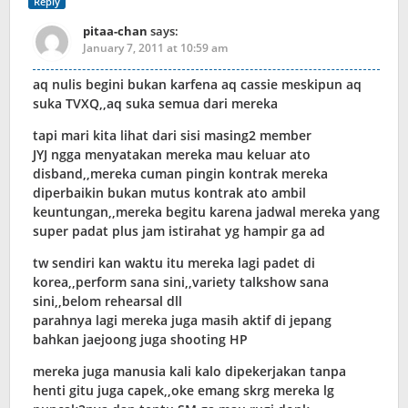
Reply
pitaa-chan
says:
January 7, 2011 at 10:59 am
aq nulis begini bukan karfena aq cassie meskipun aq
suka TVXQ,,aq suka semua dari mereka
tapi mari kita lihat dari sisi masing2 member
JYJ ngga menyatakan mereka mau keluar ato
disband,,mereka cuman pingin kontrak mereka
diperbaikin bukan mutus kontrak ato ambil
keuntungan,,mereka begitu karena jadwal mereka yang
super padat plus jam istirahat yg hampir ga ad
tw sendiri kan waktu itu mereka lagi padet di
korea,,perform sana sini,,variety talkshow sana
sini,,belom rehearsal dll
parahnya lagi mereka juga masih aktif di jepang
bahkan jaejoong juga shooting HP
mereka juga manusia kali kalo dipekerjakan tanpa
henti gitu juga capek,,oke emang skrg mereka lg