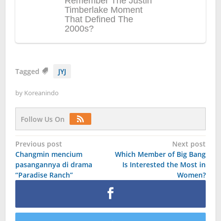
Tagged
JYJ
by
Koreanindo
Follow Us On
Post
Previous post
Next post
Changmin mencium
Which Member of Big Bang
navigation
pasangannya di drama
Is Interested the Most in
“Paradise Ranch”
Women?