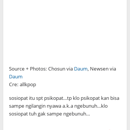
Source + Photos: Chosun via
Daum
, Newsen via
Daum
Cre: allkpop
sosiopat itu spt psikopat…tp klo psikopat kan bisa
sampe ngilangin nyawa a.k.a ngebunuh…klo
sosiopat tuh gak sampe ngebunuh…