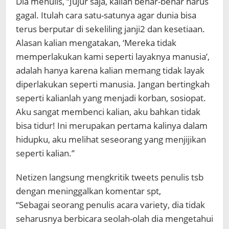
Dia menulis, “Jujur saja, kalian benar-benar harus
gagal. Itulah cara satu-satunya agar dunia bisa
terus berputar di sekeliling janji2 dan kesetiaan.
Alasan kalian mengatakan, ‘Mereka tidak
memperlakukan kami seperti layaknya manusia’,
adalah hanya karena kalian memang tidak layak
diperlakukan seperti manusia. Jangan bertingkah
seperti kalianlah yang menjadi korban, sosiopat.
Aku sangat membenci kalian, aku bahkan tidak
bisa tidur! Ini merupakan pertama kalinya dalam
hidupku, aku melihat seseorang yang menjijikan
seperti kalian.”
Netizen langsung mengkritik tweets penulis tsb
dengan meninggalkan komentar spt,
“Sebagai seorang penulis acara variety, dia tidak
seharusnya berbicara seolah-olah dia mengetahui