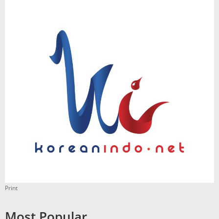
Print
Most Popular