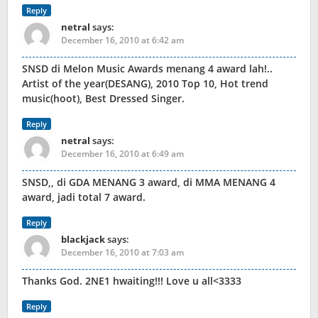
Reply
netral
says:
December 16, 2010 at 6:42 am
SNSD di Melon Music Awards menang 4 award lah!..
Artist of the year(DESANG), 2010 Top 10, Hot trend
music(hoot), Best Dressed Singer.
Reply
netral
says:
December 16, 2010 at 6:49 am
SNSD,, di GDA MENANG 3 award, di MMA MENANG 4
award, jadi total 7 award.
Reply
blackjack
says:
December 16, 2010 at 7:03 am
Thanks God. 2NE1 hwaiting!!! Love u all<3333
Reply