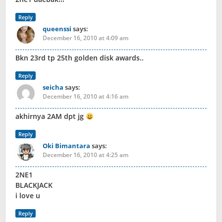
Reply
queenssi
says:
December 16, 2010 at 4:09 am
Bkn 23rd tp 25th golden disk awards..
Reply
seicha
says:
December 16, 2010 at 4:16 am
akhirnya 2AM dpt jg
Reply
Oki Bimantara
says:
December 16, 2010 at 4:25 am
2NE1
BLACKJACK
i love u
Reply