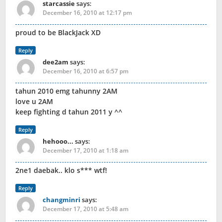
starcassie
says:
December 16, 2010 at 12:17 pm
proud to be BlackJack XD
Reply
dee2am
says:
December 16, 2010 at 6:57 pm
tahun 2010 emg tahunny 2AM
love u 2AM
keep fighting d tahun 2011 y ^^
Reply
hehooo...
says:
December 17, 2010 at 1:18 am
2ne1 daebak.. klo s*** wtf!
Reply
changminri
says:
December 17, 2010 at 5:48 am