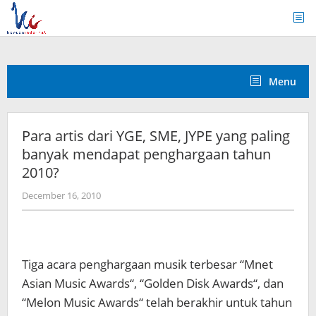
Skip
to
content
Menu
Para artis dari YGE, SME, JYPE yang paling
banyak mendapat penghargaan tahun
2010?
by
December 16, 2010
Koreanindo
Tiga acara penghargaan musik terbesar “Mnet
Asian Music Awards“, “Golden Disk Awards“, dan
“Melon Music Awards“ telah berakhir untuk tahun