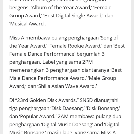
bergensi ‘Album of the Year Award,’ ‘Female
Group Award,’ ‘Best Digital Single Award,’ dan
‘Musical Award’.
Miss A membawa pulang penghargaan ‘Song of
the Year Award,’ ‘Female Rookie Award,’ dan ‘Best
Female Dance Performance’ berjumlah 3
penghargaan. Label yang sama 2PM
memenangkan 3 penghargaan diantaranya ‘Best
Male Dance Performance Award,’ ‘Male Group
Award,’ dan ‘Shilla Asian Wave Award.’
Di “23rd Golden Disk Awards,” SNSD dianugrahi
tiga penghargaan ‘Disk Daesang,’ ‘Disk Bonsang,’
dan ‘Popular Award.’ 2AM membawa pulang dua
penghargaan ‘Digital Music Daesang’ and ‘Digital
Music Bonsang,’ masih label yang sama Miss A