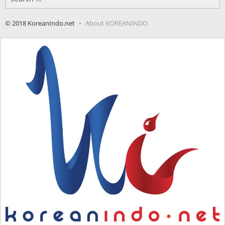
for:
© 2018 KoreanIndo.net
About KOREANINDO