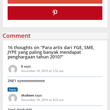
Comment
16 thoughts on “
Para artis dari YGE, SME,
JYPE yang paling banyak mendapat
penghargaan tahun 2010?
”
li
says:
December 16, 2010 at 2:52 am
2NE1 oyeeeeeeeeeeee
Reply
shabsee
says:
December 16, 2010 at 3:22 am
2ne1 daebak!!!