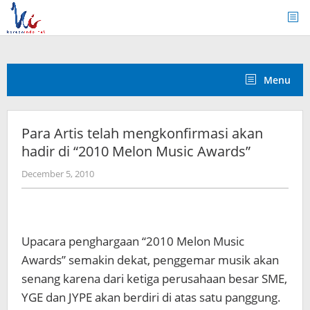
Skip
to
content
Menu
Para Artis telah mengkonfirmasi akan
hadir di “2010 Melon Music Awards”
by
December 5, 2010
Koreanindo
Upacara penghargaan “2010 Melon Music
Awards” semakin dekat, penggemar musik akan
senang karena dari ketiga perusahaan besar SME,
YGE dan JYPE akan berdiri di atas satu panggung.