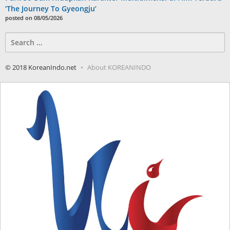
‘The Journey To Gyeongju’
posted on 08/05/2026
Search
for:
© 2018 KoreanIndo.net
About KOREANINDO