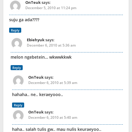
OnTeuk
says:
December 5, 2010 at 11:24 pm
suju ga ada????
Reply
Ebiehyuk
says:
December 6, 2010 at 5:36 am
melon ngebetein… wkwwkkwk
Reply
OnTeuk
says:
December 6, 2010 at 5:39 am
hahaha.. ne.. keraeyooo..
Reply
OnTeuk
says:
December 6, 2010 at 5:40 am
haha.. salah tulis gw.. mau nulis keuraeyoo..