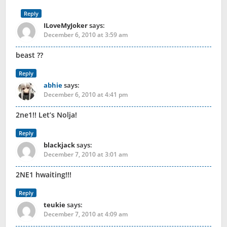
Reply
ILoveMyJoker
says:
December 6, 2010 at 3:59 am
beast ??
Reply
abhie
says:
December 6, 2010 at 4:41 pm
2ne1!! Let’s Nolja!
Reply
blackjack
says:
December 7, 2010 at 3:01 am
2NE1 hwaiting!!!
Reply
teukie
says:
December 7, 2010 at 4:09 am