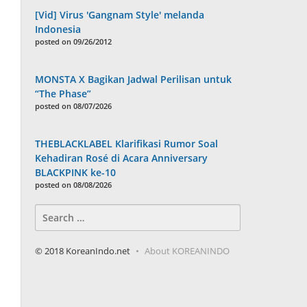
[Vid] Virus 'Gangnam Style' melanda
Indonesia
posted on 09/26/2012
MONSTA X Bagikan Jadwal Perilisan untuk
“The Phase”
posted on 08/07/2026
THEBLACKLABEL Klarifikasi Rumor Soal
Kehadiran Rosé di Acara Anniversary
BLACKPINK ke-10
posted on 08/08/2026
Search
for:
© 2018 KoreanIndo.net
About KOREANINDO