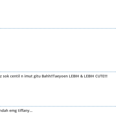
uz sok centil n imut gitu Bahh!!Taeyoen LEBIH & LEBIH CUTE!!!
rindah emg tiffany…