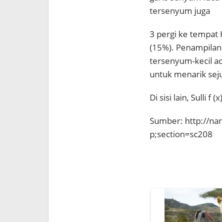
tersenyum juga
3 pergi ke tempat
(15%). Penampilan
tersenyum-kecil ad
untuk menarik sej
Di sisi lain, Sulli 
Sumber: http://n
p;section=sc208