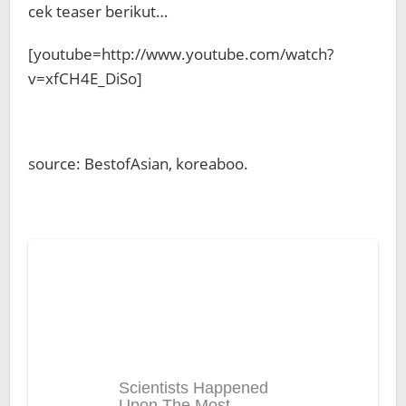
cek teaser berikut…
[youtube=http://www.youtube.com/watch?
v=xfCH4E_DiSo]
source: BestofAsian, koreaboo.