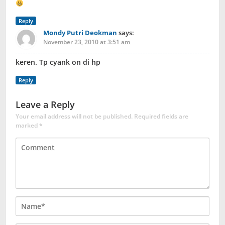
Reply
Mondy Putri Deokman
says:
November 23, 2010 at 3:51 am
keren. Tp cyank on di hp
Reply
Leave a Reply
Your email address will not be published.
Required fields are
marked
*