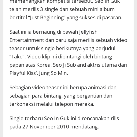
memenangkan kompetisi tersebut, Seo In Guk
telah merilis 3 single dan sebuah mini album
bertitel “Just Beginning” yang sukses di pasaran.
Saat ini ia bernaung di bawah Jellyfish
Entertainment dan baru saja merilis sebuah video
teaser untuk single berikutnya yang berjudul
“Take”. Video klip ini dibintangi oleh bintang
papan atas Korea, Seo Ji Sub and aktris utama dari
Playful Kiss’, Jung So Min.
Sebagian video teaser ini berupa animasi dan
sebagian para bintang, yang bergantian dan
terkoneksi melalui telepon mereka.
Single terbaru Seo In Guk ini direncanakan rilis
pada 27 November 2010 mendatang.