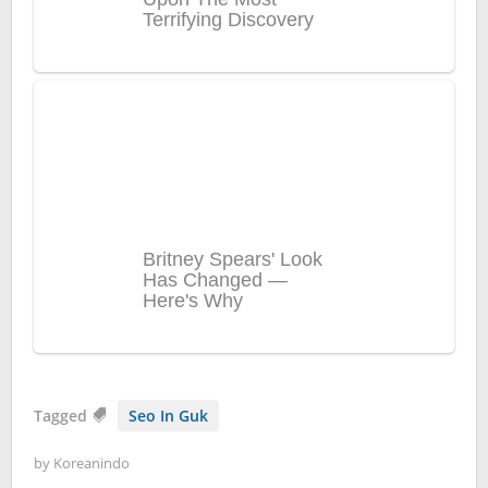
Tagged
Seo In Guk
by
Koreanindo