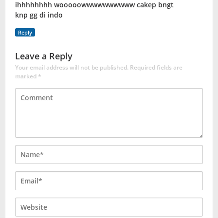
ihhhhhhhh wooooowwwwwwwwww cakep bngt
knp gg di indo
Reply
Leave a Reply
Your email address will not be published.
Required fields are
marked
*