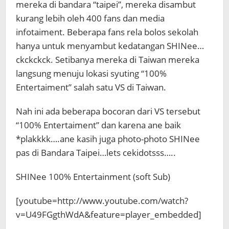
mereka di bandara “taipei”, mereka disambut
kurang lebih oleh 400 fans dan media
infotaiment. Beberapa fans rela bolos sekolah
hanya untuk menyambut kedatangan SHINee…
ckckckck. Setibanya mereka di Taiwan mereka
langsung menuju lokasi syuting “100%
Entertaiment” salah satu VS di Taiwan.
Nah ini ada beberapa bocoran dari VS tersebut
“100% Entertaiment” dan karena ane baik
*plakkkk….ane kasih juga photo-photo SHINee
pas di Bandara Taipei…lets cekidotsss…..
SHINee 100% Entertainment (soft Sub)
[youtube=http://www.youtube.com/watch?
v=U49FGgthWdA&feature=player_embedded]