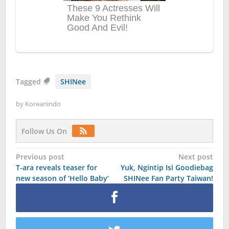
Tagged
SHINee
by
Koreanindo
Follow Us On
Post
Previous post
Next post
T-ara reveals teaser for
Yuk, Ngintip Isi Goodiebag
navigation
new season of ‘Hello Baby’
SHINee Fan Party Taiwan!