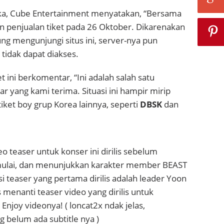
, Cube Entertainment menyatakan, “Bersama
penjualan tiket pada 26 Oktober. Dikarenakan
ng mengunjungi situs ini, server-nya pun
 tidak dapat diakses.
et ini berkomentar, “Ini adalah salah satu
r yang kami terima. Situasi ini hampir mirip
iket boy grup Korea lainnya, seperti
DBSK
dan
o teaser untuk konser ini dirilis sebelum
imulai, dan menunjukkan karakter member BEAST
i teaser yang pertama dirilis adalah leader Yoon
 menanti teaser video yang dirilis untuk
Enjoy videonya! ( loncat2x ndak jelas,
elum ada subtitle nya )