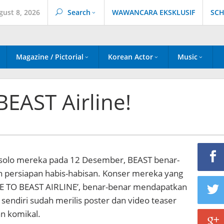
gust 8, 2026
Search
WAWANCARA EKSKLUSIF
SCH
Magazine / Pictorial
Korean Actor
Music
EAST Airline!
solo mereka pada 12 Desember, BEAST benar-
persiapan habis-habisan. Konser mereka yang
E TO BEAST AIRLINE’, benar-benar mendapatkan
 sendiri sudah merilis poster dan video teaser
n komikal.