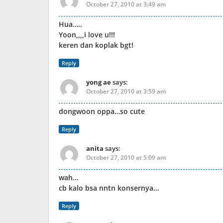
October 27, 2010 at 3:49 am
Hua…..
Yoon,,,,i love u!!!
keren dan koplak bgt!
Reply
yong ae
says:
October 27, 2010 at 3:59 am
dongwoon oppa…so cute
Reply
anita
says:
October 27, 2010 at 5:09 am
wah…
cb kalo bsa nntn konsernya…
Reply