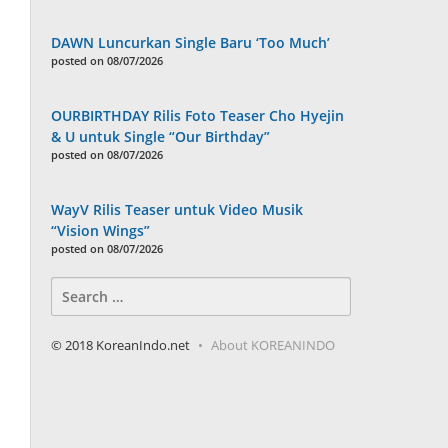
DAWN Luncurkan Single Baru ‘Too Much’
posted on 08/07/2026
OURBIRTHDAY Rilis Foto Teaser Cho Hyejin
& U untuk Single “Our Birthday”
posted on 08/07/2026
WayV Rilis Teaser untuk Video Musik
“Vision Wings”
posted on 08/07/2026
Search
for:
© 2018 KoreanIndo.net
About KOREANINDO