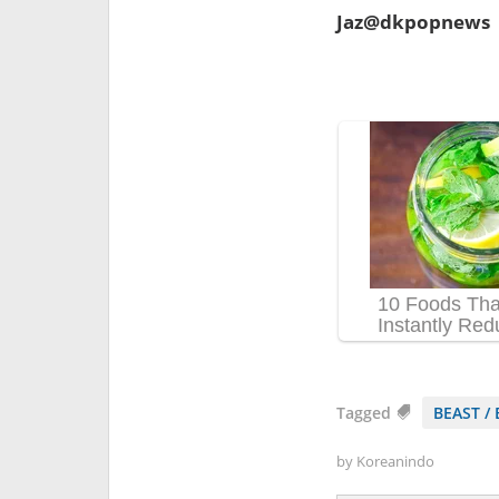
Jaz@dkpopnews
Tagged
BEAST / 
by
Koreanindo