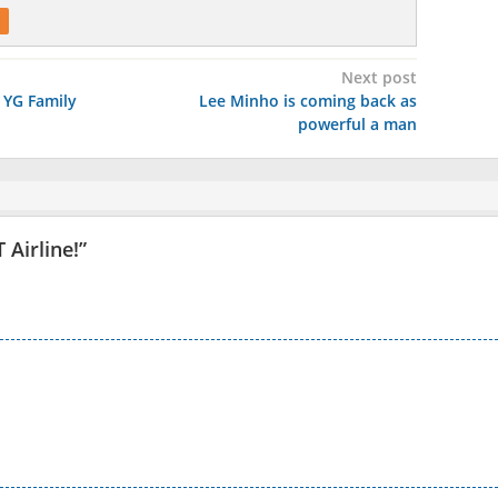
Next post
YG Family
Lee Minho is coming back as
powerful a man
Airline!
”