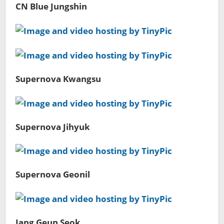
CN Blue Jungshin
Supernova Kwangsu
Supernova Jihyuk
Supernova Geonil
Jang Geun Seok