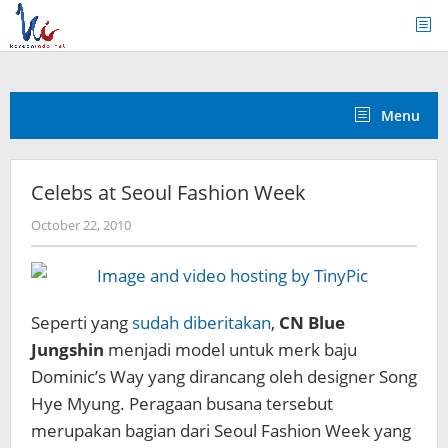
Skip
to
content
Menu
Celebs at Seoul Fashion Week
by
October 22, 2010
Koreanindo
Seperti yang
sudah diberitakan
,
CN Blue
Jungshin
menjadi model untuk merk baju
Dominic’s Way yang dirancang oleh designer Song
Hye Myung. Peragaan busana tersebut
merupakan bagian dari Seoul Fashion Week yang