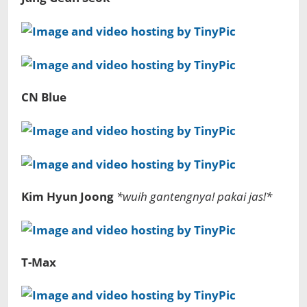
CN Blue
Kim Hyun Joong
*wuih gantengnya! pakai jas!*
T-Max