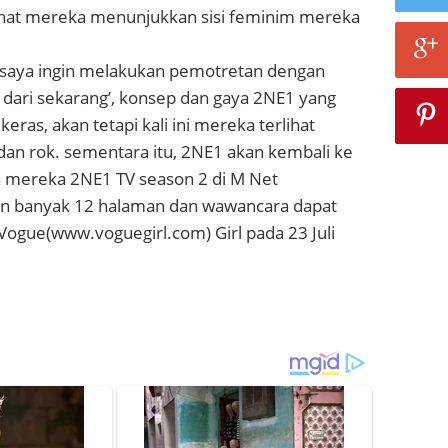
rlihat mereka menunjukkan sisi feminim mereka
saya ingin melakukan pemotretan dengan
 dari sekarang’, konsep dan gaya 2NE1 yang
keras, akan tetapi kali ini mereka terlihat
dan rok. sementara itu, 2NE1 akan kembali ke
ra mereka 2NE1 TV season 2 di M Net
n banyak 12 halaman dan wawancara dapat
Vogue(www.voguegirl.com) Girl pada 23 Juli