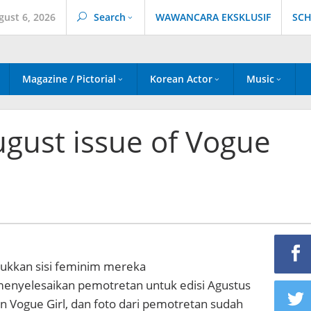
gust 6, 2026
Search
WAWANCARA EKSKLUSIF
SCH
Magazine / Pictorial
Korean Actor
Music
gust issue of Vogue
ukkan sisi feminim mereka
 menyelesaikan pemotretan untuk edisi Agustus
on Vogue Girl, dan foto dari pemotretan sudah