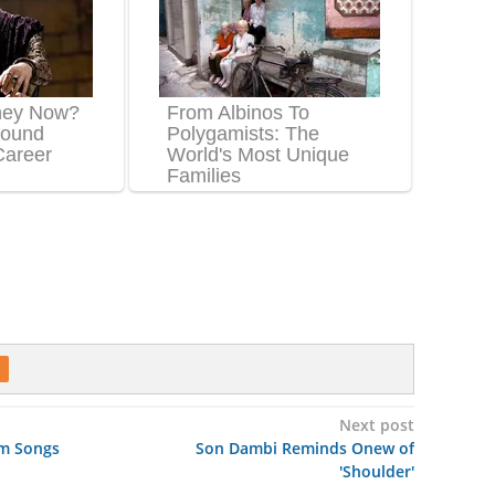
Next post
um Songs
Son Dambi Reminds Onew of
'Shoulder'