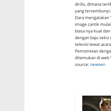
dirilis, dimana te
yang tersembunyi.
Dara mengatakan ‘
image cantik mulai
biasa nya kuat dan 
dengan baju seksi 
televisi lewat aca
Pemotretan denga
ditemukan di web 
source:
newsen