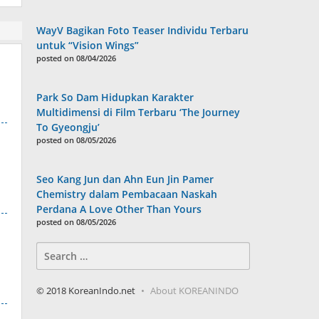
WayV Bagikan Foto Teaser Individu Terbaru
untuk “Vision Wings”
posted on 08/04/2026
Park So Dam Hidupkan Karakter
Multidimensi di Film Terbaru ‘The Journey
To Gyeongju’
posted on 08/05/2026
Seo Kang Jun dan Ahn Eun Jin Pamer
Chemistry dalam Pembacaan Naskah
Perdana A Love Other Than Yours
posted on 08/05/2026
Search
for:
© 2018 KoreanIndo.net
About KOREANINDO