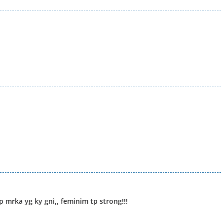
 mrka yg ky gni,, feminim tp strong!!!