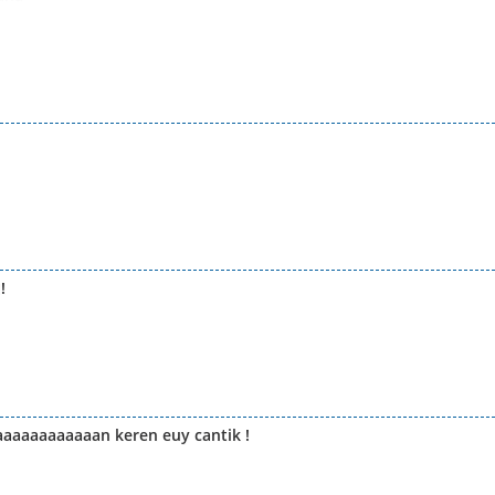
!
aaaaaaaaaaan keren euy cantik !