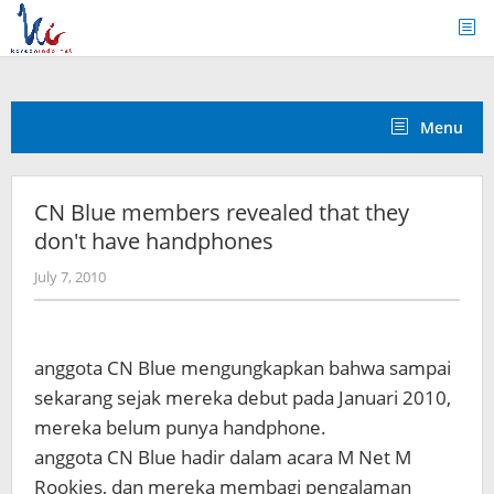
Skip
to
content
Menu
CN Blue members revealed that they
don't have handphones
by
July 7, 2010
Koreanindo
anggota CN Blue mengungkapkan bahwa sampai
sekarang sejak mereka debut pada Januari 2010,
mereka belum punya handphone.
anggota CN Blue hadir dalam acara M Net M
Rookies, dan mereka membagi pengalaman