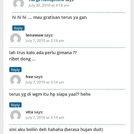
July 30, 2010 at 4:18 am
hi hi hi …. mau gratisan terus ya gan
Reply
lenawaw
says:
July 7, 2010 at 3:14 am
lah trus kalo ada perlu gimana ??
ribet dong …
Reply
hee
says:
July 7, 2010 at 3:14 am
terus yg di wgm itu hp siapa yaa?? hehe
Reply
vita
says:
July 7, 2010 at 3:14 am
sini aku beliin deh hahaha (berasa hujan duit)