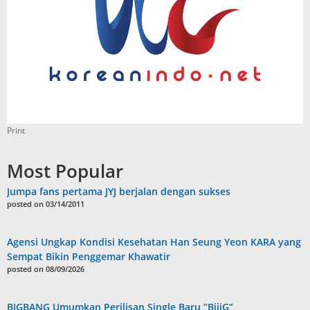
Print
Most Popular
Jumpa fans pertama JYJ berjalan dengan sukses
posted on 03/14/2011
Agensi Ungkap Kondisi Kesehatan Han Seung Yeon KARA yang
Sempat Bikin Penggemar Khawatir
posted on 08/09/2026
BIGBANG Umumkan Perilisan Single Baru “BiiiG”