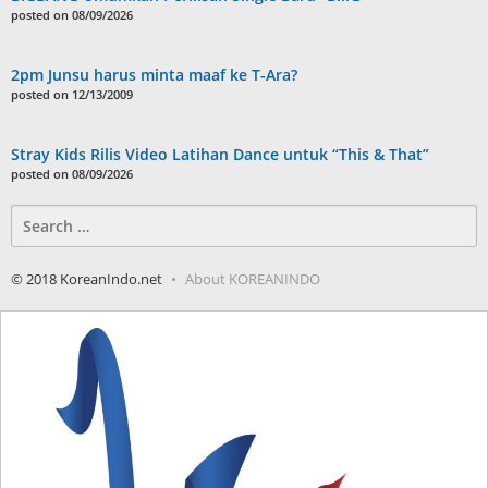
posted on 08/09/2026
2pm Junsu harus minta maaf ke T-Ara?
posted on 12/13/2009
Stray Kids Rilis Video Latihan Dance untuk “This & That”
posted on 08/09/2026
Search
for:
© 2018 KoreanIndo.net
About KOREANINDO