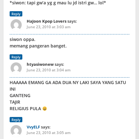
*siwon: tapi gw’a yg g mau lu jd istri gw… lol*
Reply
HaJoon Kpop Lovers
says:
June 23, 2010 at 3:03 am
siwon oppa.
memang pangeran banget.
Reply
htyasiwonew
says:
June 23, 2010 at 3:04 am
HAAAAA EMANG GA ADA DUA NY LAKI SAYA YANG SATU
INI
GANTENG
TAJIR
RELIGIUS PULA
Reply
VvyELF
says:
June 23, 2010 at 3:05 am