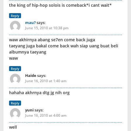
the king of hip-hop solois is comeback*i cant wait*
Reply
mau?
says:
June 15, 2010 at 10:38 pm
waw akhirnya abang se7en come back juga
taeyang juga bakal come back wah siap uang buat beli
albumnya taeyang
waw
Reply
Haide
says:
June 16, 2010 at 1:40 am
hahaha akhrnya dtg jg nih org
Reply
yuni
says:
June 16, 2010 at 4:00 am
well