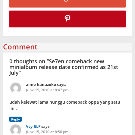
Comment
0 thoughts on “
Se7en comeback new
minialbum release date confirmed as 21st
July
”
aime hanazoko
says:
June 15, 2010 at 8:47 pm
udah kelewat lama nunggu comeback oppa yang satu
ini .
Reply
Vvy_ELF
says:
June 15, 2010 at 8:56 pm