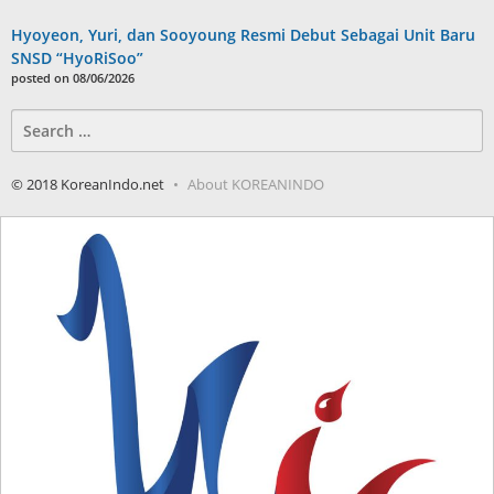
Hyoyeon, Yuri, dan Sooyoung Resmi Debut Sebagai Unit Baru
SNSD “HyoRiSoo”
posted on 08/06/2026
Search
for:
© 2018 KoreanIndo.net
About KOREANINDO