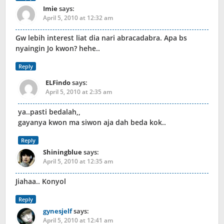
Imie
says:
April 5, 2010 at 12:32 am
Gw lebih interest liat dia nari abracadabra. Apa bs
nyaingin Jo kwon? hehe..
Reply
ELFindo
says:
April 5, 2010 at 2:35 am
ya..pasti bedalah,,
gayanya kwon ma siwon aja dah beda kok..
Reply
Shiningblue
says:
April 5, 2010 at 12:35 am
Jiahaa.. Konyol
Reply
gynesjelf
says:
April 5, 2010 at 12:41 am