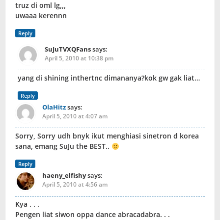
truz di oml lg,,,
uwaaa kerennn
Reply
SuJuTVXQFans
says:
April 5, 2010 at 10:38 pm
yang di shining inthertnc dimananya?kok gw gak liat…
Reply
OlaHitz
says:
April 5, 2010 at 4:07 am
Sorry, Sorry udh bnyk ikut menghiasi sinetron d korea
sana, emang SuJu the BEST..
Reply
haeny_elfishy
says:
April 5, 2010 at 4:56 am
Kya . . .
Pengen liat siwon oppa dance abracadabra. . .