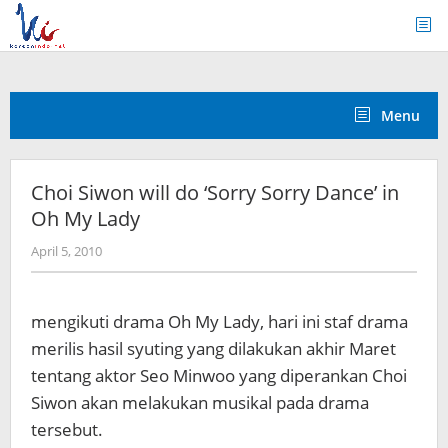
Skip
to
content
Menu
Choi Siwon will do ‘Sorry Sorry Dance’ in
Oh My Lady
by
April 5, 2010
Koreanindo
mengikuti drama Oh My Lady, hari ini staf drama
merilis hasil syuting yang dilakukan akhir Maret
tentang aktor Seo Minwoo yang diperankan Choi
Siwon akan melakukan musikal pada drama
tersebut.