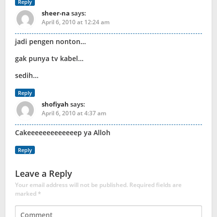
Reply
sheer-na
says:
April 6, 2010 at 12:24 am
jadi pengen nonton…
gak punya tv kabel…
sedih…
Reply
shofiyah
says:
April 6, 2010 at 4:37 am
Cakeeeeeeeeeeeeep ya Alloh
Reply
Leave a Reply
Your email address will not be published.
Required fields are
marked
*