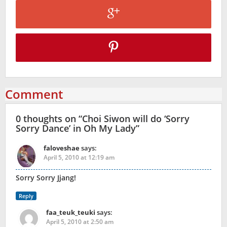
Comment
0 thoughts on “
Choi Siwon will do ‘Sorry
Sorry Dance’ in Oh My Lady
”
faloveshae
says:
April 5, 2010 at 12:19 am
Sorry Sorry Jjang!
Reply
faa_teuk_teuki
says:
April 5, 2010 at 2:50 am