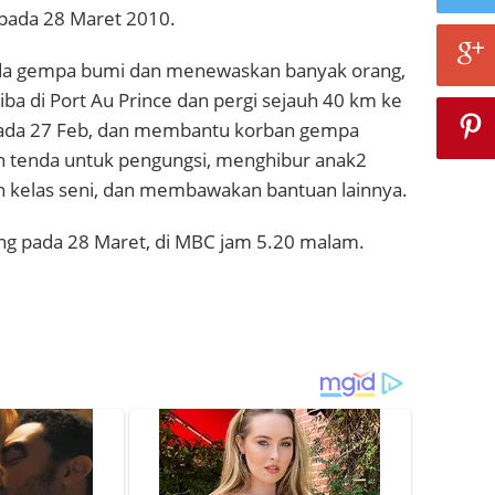
’ pada 28 Maret 2010.
anda gempa bumi dan menewaskan banyak orang,
i tiba di Port Au Prince dan pergi sejauh 40 km ke
ada 27 Feb, dan membantu korban gempa
 tenda untuk pengungsi, menghibur anak2
 kelas seni, dan membawakan bantuan lainnya.
ang pada 28 Maret, di MBC jam 5.20 malam.