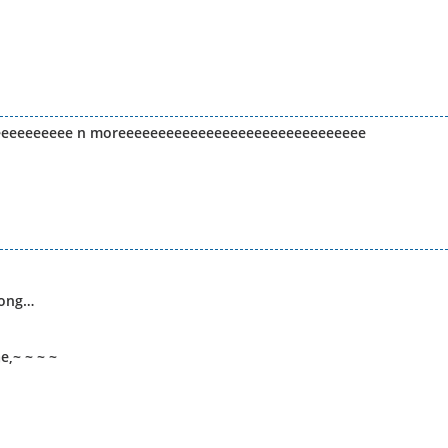
eeeeeeeeee n moreeeeeeeeeeeeeeeeeeeeeeeeeeeeeee
long…
e,~ ~ ~ ~