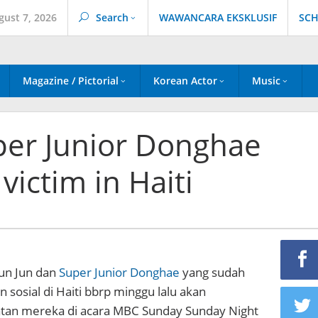
gust 7, 2026
Search
WAWANCARA EKSKLUSIF
SCH
Magazine / Pictorial
Korean Actor
Music
per Junior Donghae
victim in Haiti
yun Jun dan
Super Junior Donghae
yang sudah
 sosial di Haiti bbrp minggu lalu akan
iatan mereka di acara MBC Sunday Sunday Night