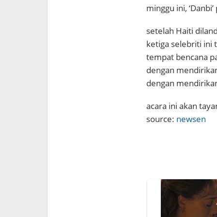
minggu ini, ‘Danbi
setelah Haiti dil
ketiga selebriti in
tempat bencana p
dengan mendirikan
dengan mendirikan
acara ini akan tay
source:
newsen