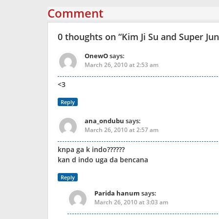
Comment
0 thoughts on “
Kim Ji Su and Super Ju
OnewO
says:
March 26, 2010 at 2:53 am
<3
Reply
ana_ondubu
says:
March 26, 2010 at 2:57 am
knpa ga k indo??????
kan d indo uga da bencana
Reply
Parida hanum
says:
March 26, 2010 at 3:03 am