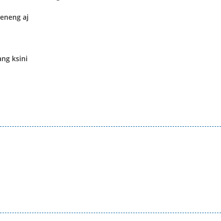
seneng aj
ng ksini