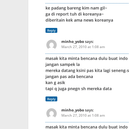
ke padang bareng kim nam gil~
ga di report tuh di koreanya~
diberitain kek ama news koreanya
Reply
minho_yobo
says:
March 27, 2010 at 1:08 am
masak kita minta bencana dulu buat indo
jangan sampek la
mereka datang ksini pas kita lagi seneng-
jangan pas ada bencana
kan g asik
tapi q juga pnegn sh mereka data
Reply
minho_yobo
says:
March 27, 2010 at 1:08 am
masak kita minta bencana dulu buat indo