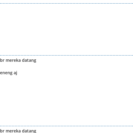
 br mereka datang
seneng aj
 br mereka datang