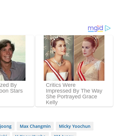
ejoong
Max Changmin
Micky Yoochun