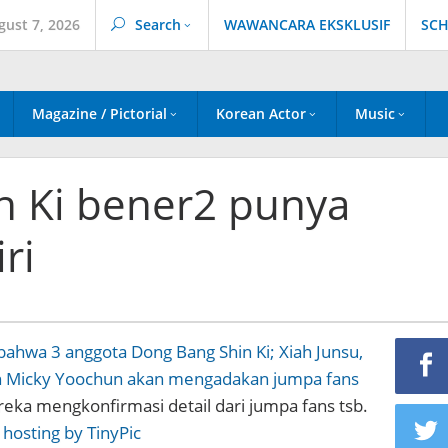
gust 7, 2026
Search
WAWANCARA EKSKLUSIF
SCH
Magazine / Pictorial
Korean Actor
Music
n Ki bener2 punya
ri
ahwa 3 anggota Dong Bang Shin Ki; Xiah Junsu,
n Micky Yoochun akan mengadakan jumpa fans
ereka mengkonfirmasi detail dari jumpa fans tsb.