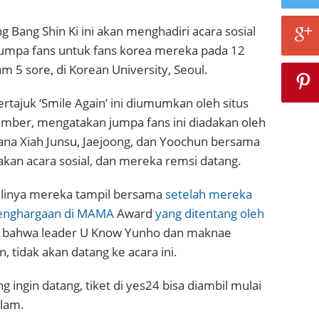
g Bang Shin Ki ini akan menghadiri acara sosial
mpa fans untuk fans korea mereka pada 12
 5 sore, di Korean University, Seoul.
rtajuk ‘Smile Again’ ini diumumkan oleh situs
mber, mengatakan jumpa fans ini diadakan oleh
ana Xiah Junsu, Jaejoong, dan Yoochun bersama
kan acara sosial, dan mereka remsi datang.
kalinya mereka tampil bersama
setelah mereka
enghargaan di MAMA
Award
yang ditentang oleh
la bahwa leader U Know Yunho dan maknae
 tidak akan datang ke acara ini.
g ingin datang, tiket di yes24 bisa diambil mulai
alam.