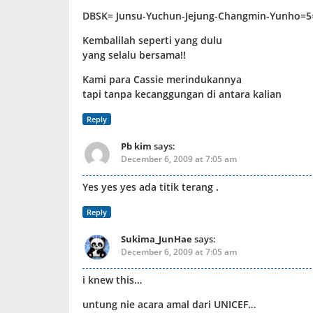
DBSK= Junsu-Yuchun-Jejung-Changmin-Yunho=5
Kembalilah seperti yang dulu
yang selalu bersama!!
Kami para Cassie merindukannya
tapi tanpa kecanggungan di antara kalian
Reply
Pb kim
says:
December 6, 2009 at 7:05 am
Yes yes yes ada titik terang .
Reply
Sukima_JunHae
says:
December 6, 2009 at 7:05 am
i knew this…
untung nie acara amal dari UNICEF…