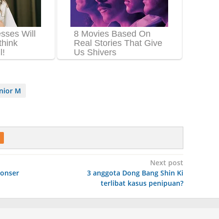
nior M
Next post
Konser
3 anggota Dong Bang Shin Ki
terlibat kasus penipuan?