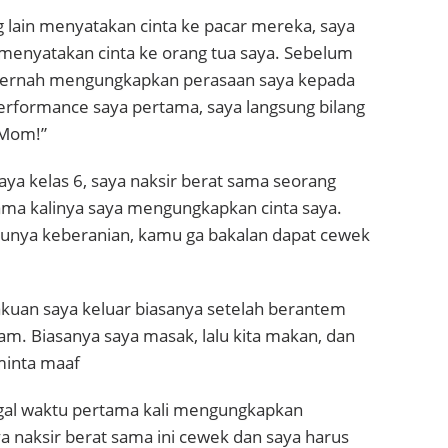
g lain menyatakan cinta ke pacar mereka, saya
 menyatakan cinta ke orang tua saya. Sebelum
 pernah mengungkapkan perasaan saya kepada
erformance saya pertama, saya langsung bilang
, Mom!”
aya kelas 6, saya naksir berat sama seorang
tama kalinya saya mengungkapkan cinta saya.
punya keberanian, kamu ga bakalan dapat cewek
uan saya keluar biasanya setelah berantem
am. Biasanya saya masak, lalu kita makan, dan
minta maaf
gal waktu pertama kali mengungkapkan
a naksir berat sama ini cewek dan saya harus