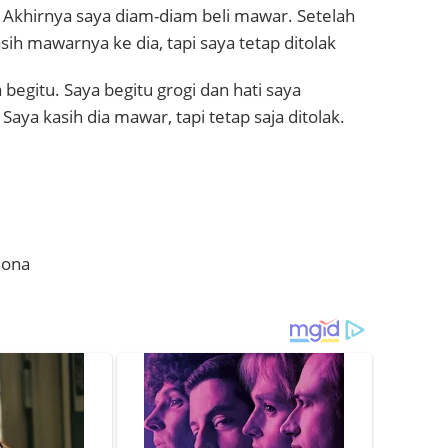
 Akhirnya saya diam-diam beli mawar. Setelah
ih mawarnya ke dia, tapi saya tetap ditolak
 begitu. Saya begitu grogi dan hati saya
aya kasih dia mawar, tapi tetap saja ditolak.
mona