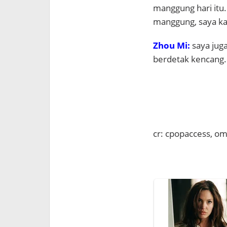
manggung hari itu.
manggung, saya kas
Zhou Mi:
saya juga
berdetak kencang. S
cr: cpopaccess, o