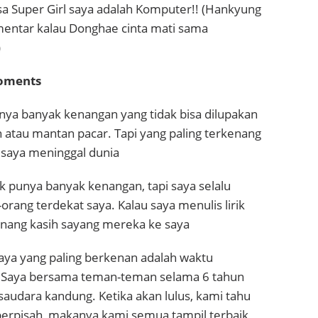
sa Super Girl saya adalah Komputer!! (Hankyung
mentar kalau Donghae cinta mati sama
)
oments
nya banyak kenangan yang tidak bisa dilupakan
 atau mantan pacar. Tapi yang paling terkenang
 saya meninggal dunia
ak punya banyak kenangan, tapi saya selalu
rang terdekat saya. Kalau saya menulis lirik
nang kasih sayang mereka ke saya
aya yang paling berkenan adalah waktu
. Saya bersama teman-teman selama 6 tahun
saudara kandung. Ketika akan lulus, kami tahu
erpisah, makanya kami semua tampil terbaik