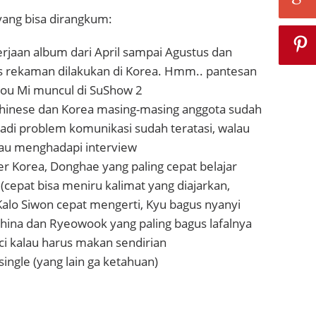
yang bisa dirangkum:
rjaan album dari April sampai Agustus dan
 rekaman dilakukan di Korea. Hmm.. pantesan
ou Mi muncul di SuShow 2
 Chinese dan Korea masing-masing anggota sudah
adi problem komunikasi sudah teratasi, walau
alau menghadapi interview
 Korea, Donghae yang paling cepat belajar
(cepat bisa meniru kalimat yang diajarkan,
alo Siwon cepat mengerti, Kyu bagus nyanyi
hina dan Ryeowook yang paling bagus lafalnya
i kalau harus makan sendirian
ingle (yang lain ga ketahuan)