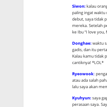
Siwon:
kalau oran
paling ingat waktu
debut, saya tidak
mereka. Setelah p
ke Ibu “I love you
Donghae:
waktu s
gadis, dan itu per
Kalau kamu tidak 
cantiknya! *LOL*
Ryeowook
:
pengak
atau ada salah pah
lalu saya akan me
Kyuhyun:
saya ga
perasaan saya. Say