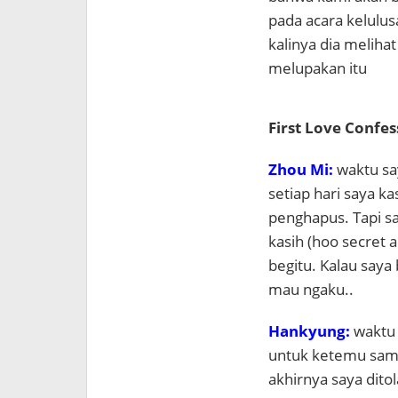
pada acara kelulusa
kalinya dia melihat
melupakan itu
First Love Confes
Zhou Mi:
waktu sa
setiap hari saya ka
penghapus. Tapi sa
kasih (hoo secret 
begitu. Kalau saya
mau ngaku..
Hankyung:
waktu 
untuk ketemu sama 
akhirnya saya ditol