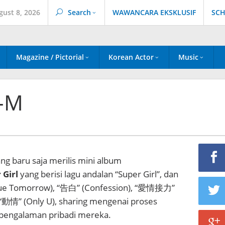
gust 8, 2026
Search
WAWANCARA EKSKLUSIF
SCH
Magazine / Pictorial
Korean Actor
Music
J-M
ng baru saja merilis mini album
 Girl
yang berisi lagu andalan “Super Girl”, dan
e Tomorrow), “告白” (Confession), “愛情接力”
 “動情” (Only U), sharing mengenai proses
pengalaman pribadi mereka.