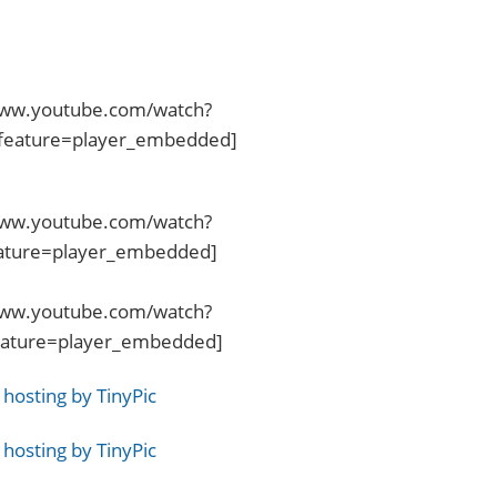
www.youtube.com/watch?
eature=player_embedded]
www.youtube.com/watch?
ature=player_embedded]
www.youtube.com/watch?
ature=player_embedded]