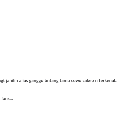
gt jahilin alias ganggu bntang tamu cowo cakep n terkenal..
m fans…