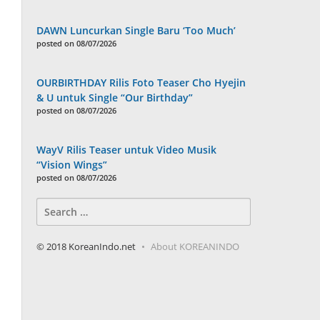
DAWN Luncurkan Single Baru ‘Too Much’
posted on 08/07/2026
OURBIRTHDAY Rilis Foto Teaser Cho Hyejin
& U untuk Single “Our Birthday”
posted on 08/07/2026
WayV Rilis Teaser untuk Video Musik
“Vision Wings”
posted on 08/07/2026
Search
for:
© 2018 KoreanIndo.net
About KOREANINDO