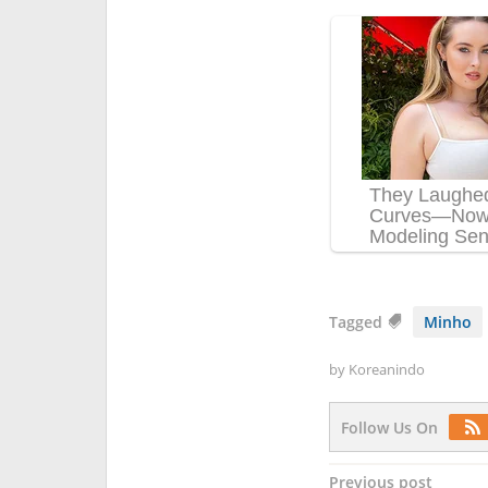
Tagged
Minho
by
Koreanindo
Follow Us On
Post
Previous post