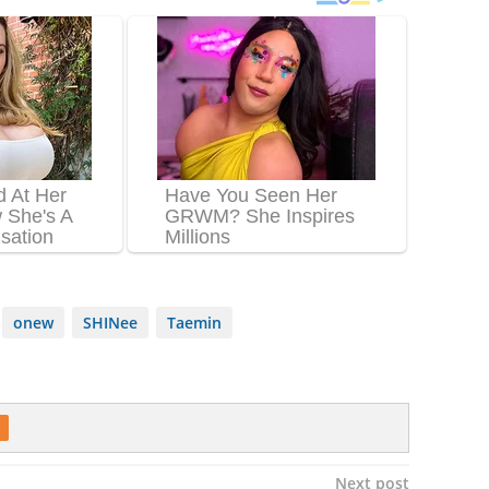
onew
SHINee
Taemin
Next post