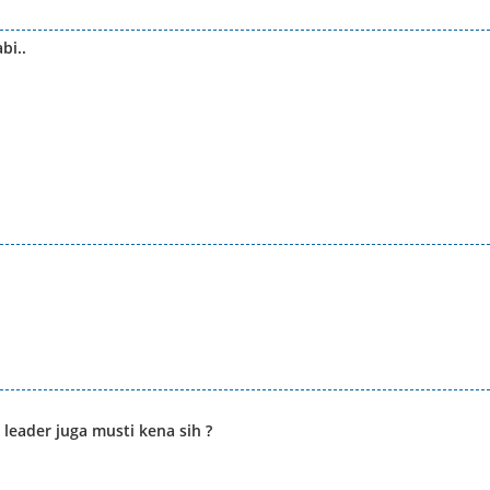
bi..
leader juga musti kena sih ?