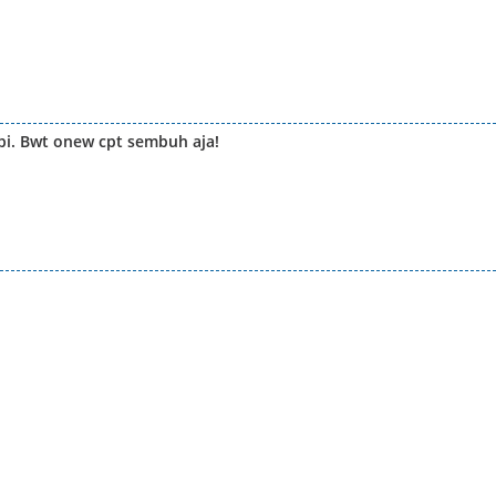
bi. Bwt onew cpt sembuh aja!