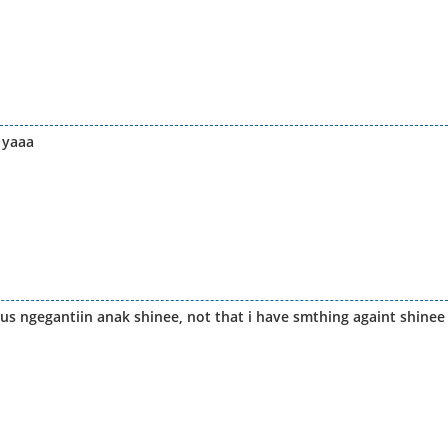
 yaaa
s ngegantiin anak shinee, not that i have smthing againt shinee