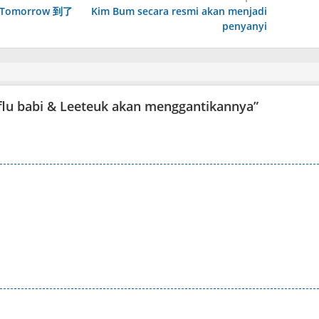
lue Tomorrow 到了
Kim Bum secara resmi akan menjadi
penyanyi
lu babi & Leeteuk akan menggantikannya
”