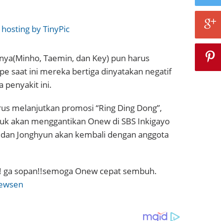
nnya(Minho, Taemin, dan Key) pun harus
pe saat ini mereka bertiga dinyatakan negatif
 penyakit ini.
us melanjutkan promosi “Ring Ding Dong”,
euk akan menggantikan Onew di SBS Inkigayo
 dan Jonghyun akan kembali dengan anggota
i!! ga sopan!!semoga Onew cepat sembuh.
ewsen