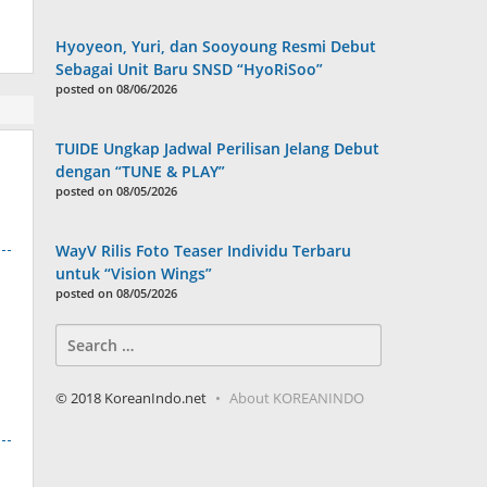
Hyoyeon, Yuri, dan Sooyoung Resmi Debut
Sebagai Unit Baru SNSD “HyoRiSoo”
posted on 08/06/2026
TUIDE Ungkap Jadwal Perilisan Jelang Debut
dengan “TUNE & PLAY”
posted on 08/05/2026
WayV Rilis Foto Teaser Individu Terbaru
untuk “Vision Wings”
posted on 08/05/2026
Search
for:
© 2018 KoreanIndo.net
About KOREANINDO