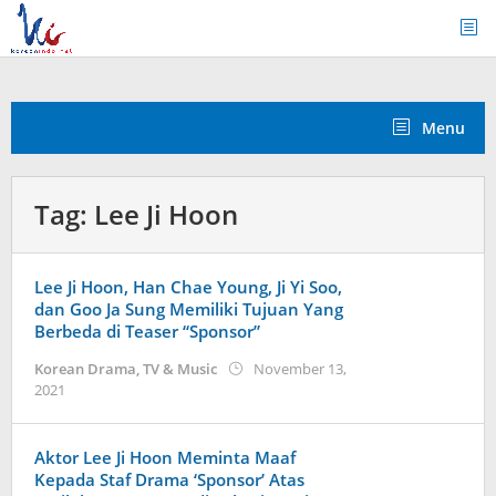
Skip
to
content
Menu
Tag:
Lee Ji Hoon
Lee Ji Hoon, Han Chae Young, Ji Yi Soo,
dan Goo Ja Sung Memiliki Tujuan Yang
Berbeda di Teaser “Sponsor”
Korean Drama
,
TV & Music
November 13,
by
2021
Kidihae
Aktor Lee Ji Hoon Meminta Maaf
Kepada Staf Drama ‘Sponsor’ Atas