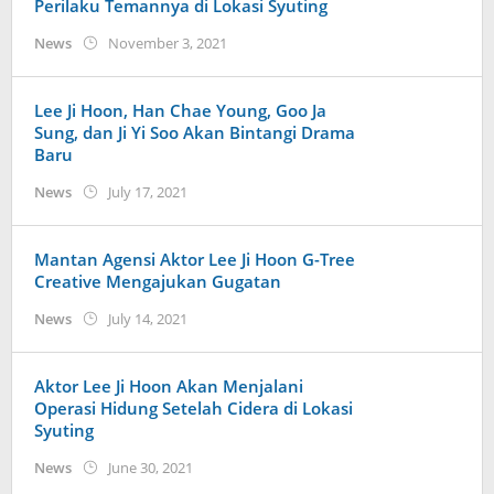
Perilaku Temannya di Lokasi Syuting
by
News
November 3, 2021
Kidihae
Lee Ji Hoon, Han Chae Young, Goo Ja
Sung, dan Ji Yi Soo Akan Bintangi Drama
Baru
by
News
July 17, 2021
wndwnrt
Mantan Agensi Aktor Lee Ji Hoon G-Tree
Creative Mengajukan Gugatan
by
News
July 14, 2021
Kidihae
Aktor Lee Ji Hoon Akan Menjalani
Operasi Hidung Setelah Cidera di Lokasi
Syuting
by
News
June 30, 2021
Kidihae