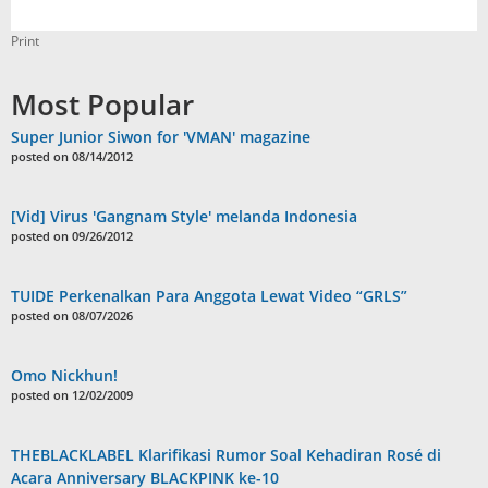
Print
Most Popular
Super Junior Siwon for 'VMAN' magazine
posted on 08/14/2012
[Vid] Virus 'Gangnam Style' melanda Indonesia
posted on 09/26/2012
TUIDE Perkenalkan Para Anggota Lewat Video “GRLS”
posted on 08/07/2026
Omo Nickhun!
posted on 12/02/2009
THEBLACKLABEL Klarifikasi Rumor Soal Kehadiran Rosé di
Acara Anniversary BLACKPINK ke-10