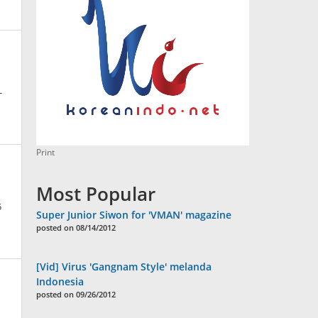
-
Print
Most Popular
5
Super Junior Siwon for 'VMAN' magazine
posted on 08/14/2012
[Vid] Virus 'Gangnam Style' melanda
a
Indonesia
posted on 09/26/2012