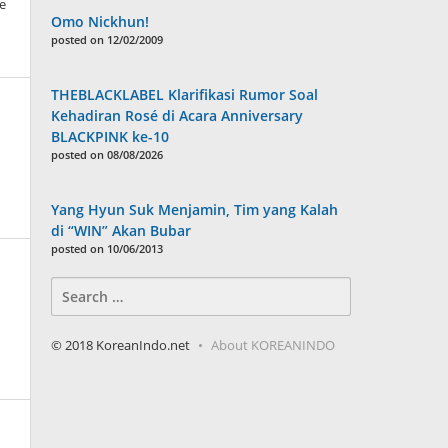
de
Omo Nickhun!
posted on 12/02/2009
THEBLACKLABEL Klarifikasi Rumor Soal
Kehadiran Rosé di Acara Anniversary
BLACKPINK ke-10
posted on 08/08/2026
Yang Hyun Suk Menjamin, Tim yang Kalah
di “WIN” Akan Bubar
posted on 10/06/2013
Search
for:
© 2018 KoreanIndo.net
About KOREANINDO