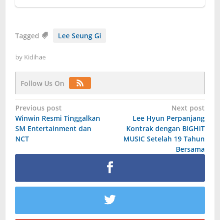
Tagged
Lee Seung Gi
by
Kidihae
Follow Us On
Post
Previous post
Next post
Winwin Resmi Tinggalkan
Lee Hyun Perpanjang
navigation
SM Entertainment dan
Kontrak dengan BIGHIT
NCT
MUSIC Setelah 19 Tahun
Bersama