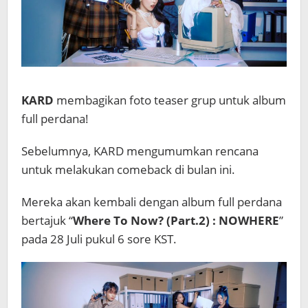
KARD
membagikan foto teaser grup untuk album
full perdana!
Sebelumnya, KARD mengumumkan rencana
untuk melakukan comeback di bulan ini.
Mereka akan kembali dengan album full perdana
bertajuk “
Where To Now? (Part.2) : NOWHERE
”
pada 28 Juli pukul 6 sore KST.