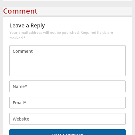
Comment
Leave a Reply
Your email address will not be published.
Required fields are
marked
*