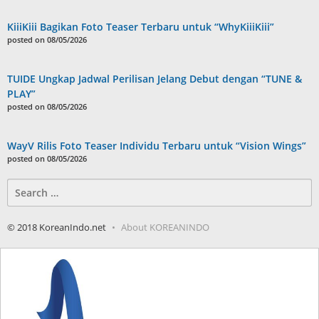
KiiiKiii Bagikan Foto Teaser Terbaru untuk “WhyKiiiKiii”
posted on 08/05/2026
TUIDE Ungkap Jadwal Perilisan Jelang Debut dengan “TUNE &
PLAY”
posted on 08/05/2026
WayV Rilis Foto Teaser Individu Terbaru untuk “Vision Wings”
posted on 08/05/2026
Search
for:
© 2018 KoreanIndo.net
About KOREANINDO