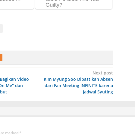
Next post
Bagikan Video
Kim Myung Soo Dipastikan Absen
On Me” dan
dari Fan Meeting INFINITE karena
ebut
Jadwal Syuting
 are marked
*