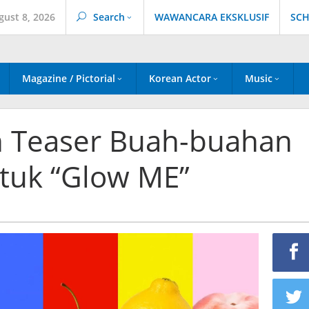
gust 8, 2026
Search
WAWANCARA EKSKLUSIF
SCH
Magazine / Pictorial
Korean Actor
Music
n Teaser Buah-buahan
tuk “Glow ME”