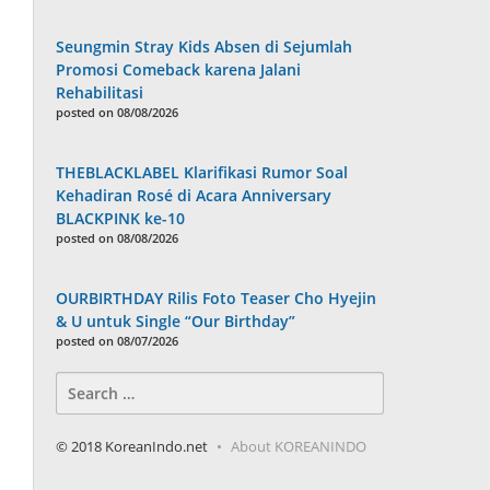
Seungmin Stray Kids Absen di Sejumlah
Promosi Comeback karena Jalani
Rehabilitasi
posted on 08/08/2026
THEBLACKLABEL Klarifikasi Rumor Soal
Kehadiran Rosé di Acara Anniversary
BLACKPINK ke-10
posted on 08/08/2026
OURBIRTHDAY Rilis Foto Teaser Cho Hyejin
& U untuk Single “Our Birthday”
posted on 08/07/2026
Search
for:
© 2018 KoreanIndo.net
About KOREANINDO