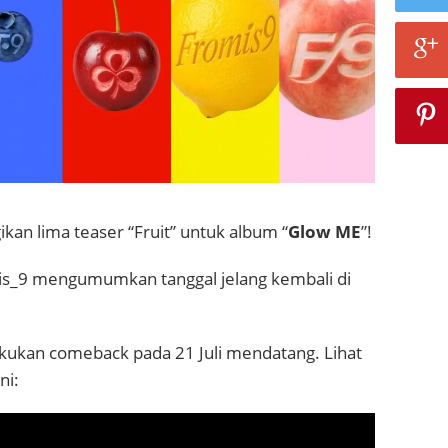
an lima teaser “Fruit” untuk album “
Glow ME
”!
s_9 mengumumkan tanggal jelang kembali di
ukan comeback pada 21 Juli mendatang. Lihat
ni: