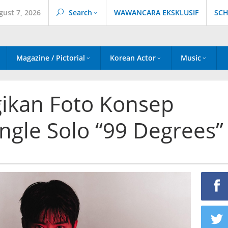
gust 7, 2026
Search
WAWANCARA EKSKLUSIF
SCH
Magazine / Pictorial
Korean Actor
Music
ikan Foto Konsep
ngle Solo “99 Degrees”