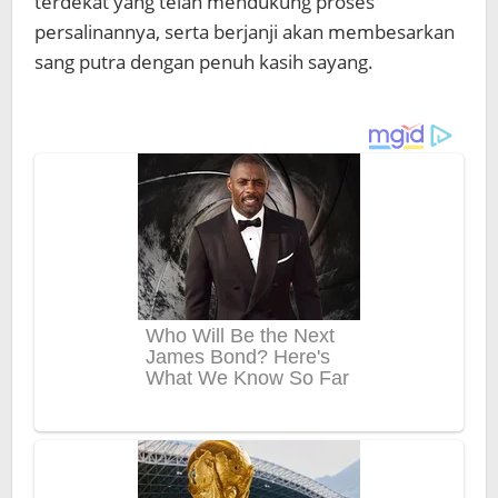
terdekat yang telah mendukung proses
persalinannya, serta berjanji akan membesarkan
sang putra dengan penuh kasih sayang.