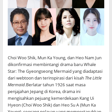
Choi Woo Shik
,
Mun Ka Young
, dan
Heo Nam Jun
dikonfirmasi membintangi drama baru
Whale
Star: The Gyeongseong Mermaid
yang diadaptasi
dari webtoon dan terinspirasi dari kisah
The Little
Mermaid
.
Berlatar tahun 1926 saat masa
penjajahan Jepang di Korea, drama ini
mengisahkan pejuang kemerdekaan Kang Ui
Hyeon (Choi Woo Shik) dan Heo Su A (Mun Ka
Young), seorang pelayan yang mempertaruhkan