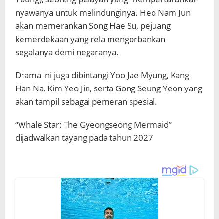
nyawanya untuk melindunginya. Heo Nam Jun
akan memerankan Song Hae Su, pejuang
kemerdekaan yang rela mengorbankan
segalanya demi negaranya.
Drama ini juga dibintangi
Yoo Jae Myung
,
Kang
Han Na
,
Kim Yeo Jin
, serta
Gong Seung Yeon
yang
akan tampil sebagai pemeran spesial.
“Whale Star: The Gyeongseong Mermaid”
dijadwalkan tayang pada tahun 2027