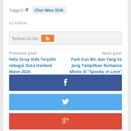
Tagged
Choi Woo Shik
by
Kidihae
Follow Us On
Post
Previous post
Next post
Felix Stray Kids Terpilih
Park Eun Bin dan Yang Se
navigation
sebagai Duta Hanbok
Jong Tampilkan Romansa
Wave 2026
Mistis di “Spooky in Love”