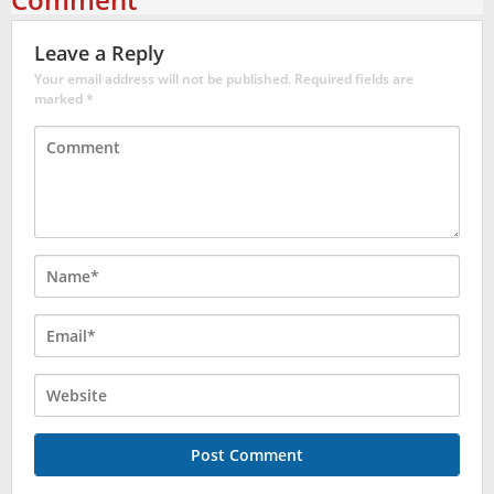
Leave a Reply
Your email address will not be published.
Required fields are
marked
*