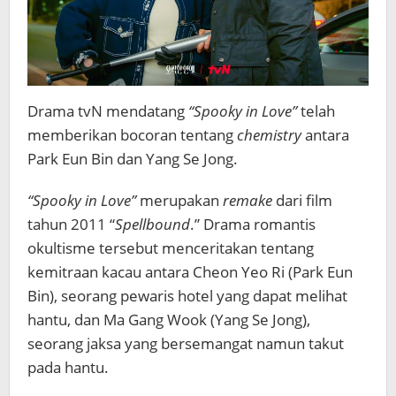
Drama tvN mendatang
“Spooky in Love”
telah
memberikan bocoran tentang
chemistry
antara
Park Eun Bin dan Yang Se Jong.
“Spooky in Love”
merupakan
remake
dari film
tahun 2011 “
Spellbound
.” Drama romantis
okultisme tersebut menceritakan tentang
kemitraan kacau antara Cheon Yeo Ri (Park Eun
Bin), seorang pewaris hotel yang dapat melihat
hantu, dan Ma Gang Wook (Yang Se Jong),
seorang jaksa yang bersemangat namun takut
pada hantu.