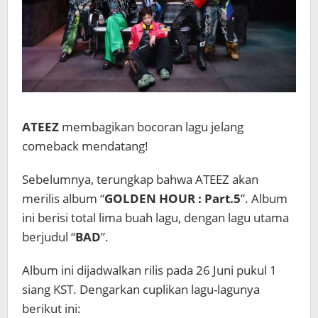
ATEEZ
membagikan bocoran lagu jelang
comeback mendatang!
Sebelumnya, terungkap bahwa ATEEZ akan
merilis album “
GOLDEN HOUR : Part.5
”. Album
ini berisi total lima buah lagu, dengan lagu utama
berjudul “
BAD
”.
Album ini dijadwalkan rilis pada 26 Juni pukul 1
siang KST. Dengarkan cuplikan lagu-lagunya
berikut ini: