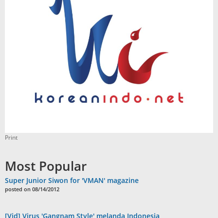
Print
Most Popular
Super Junior Siwon for 'VMAN' magazine
posted on 08/14/2012
[Vid] Virus 'Gangnam Style' melanda Indonesia