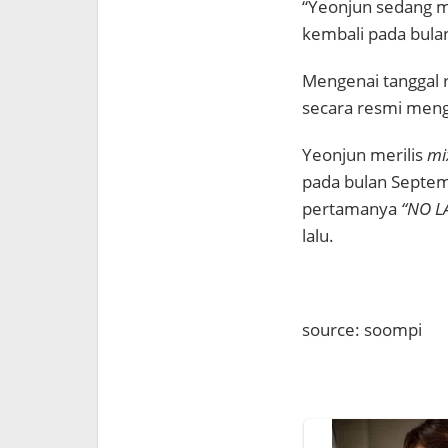
“Yeonjun sedang
kembali pada bulan 
Mengenai tanggal 
secara resmi mengu
Yeonjun merilis
mi
pada bulan Septem
pertamanya
“NO LA
lalu.
source: soompi