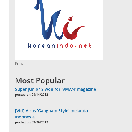
Print
Most Popular
Super Junior Siwon for 'VMAN' magazine
posted on 08/14/2012
[Vid] Virus 'Gangnam Style' melanda
Indonesia
posted on 09/26/2012