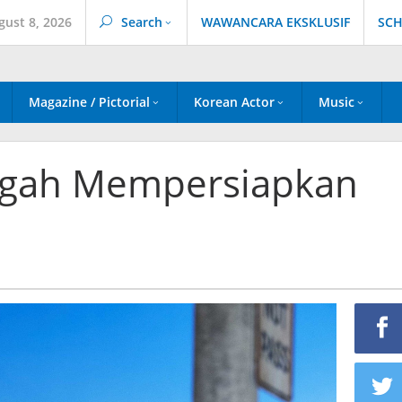
gust 8, 2026
Search
WAWANCARA EKSKLUSIF
SCH
Magazine / Pictorial
Korean Actor
Music
ngah Mempersiapkan