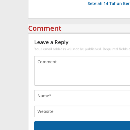
Setelah 14 Tahun Be
Comment
Leave a Reply
Your email address will not be published.
Required fields