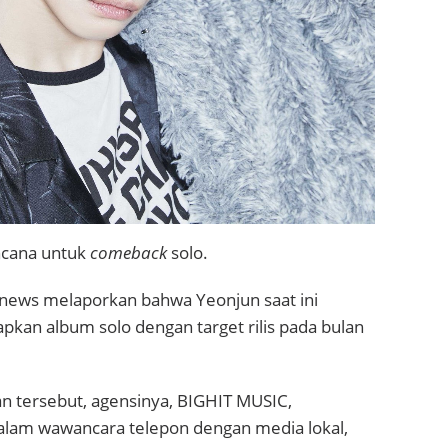
ncana untuk
comeback
solo.
tsnews melaporkan bahwa Yeonjun saat ini
kan album solo dengan target rilis pada bulan
n tersebut, agensinya, BIGHIT MUSIC,
lam wawancara telepon dengan media lokal,