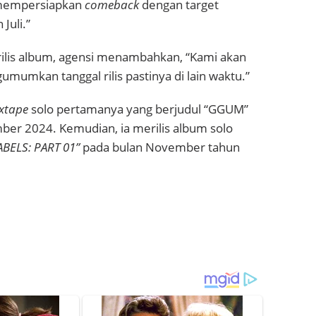
 mempersiapkan
comeback
dengan target
Juli.”
rilis album, agensi menambahkan, “Kami akan
mumkan tanggal rilis pastinya di lain waktu.”
xtape
solo pertamanya yang berjudul “GGUM”
ber 2024. Kemudian, ia merilis album solo
BELS: PART 01”
pada bulan November tahun