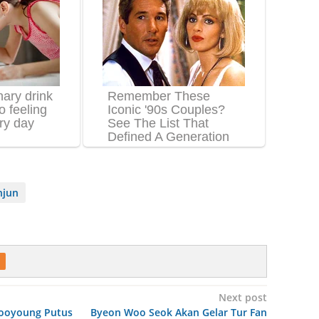
njun
Next post
Sooyoung Putus
Byeon Woo Seok Akan Gelar Tur Fan