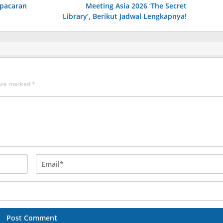
rpacaran
Meeting Asia 2026 ‘The Secret
Library’, Berikut Jadwal Lengkapnya!
 are marked
*